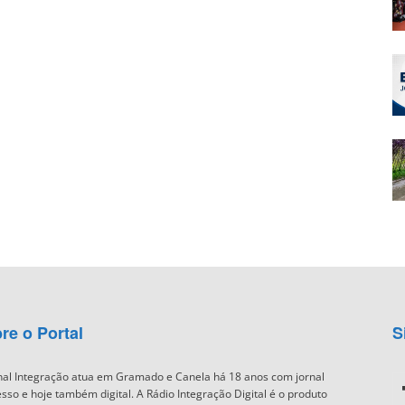
re o Portal
S
nal Integração atua em Gramado e Canela há 18 anos com jornal
sso e hoje também digital. A Rádio Integração Digital é o produto