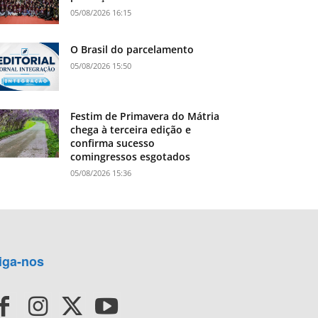
05/08/2026 16:15
O Brasil do parcelamento
05/08/2026 15:50
Festim de Primavera do Mátria
chega à terceira edição e
confirma sucesso
comingressos esgotados
05/08/2026 15:36
iga-nos