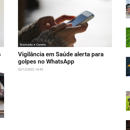
Gramado e Canela
s
Vigilância em Saúde alerta para
golpes no WhatsApp
02/12/2022 14:43
o