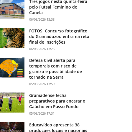
Três jogos nesta quinta-feira
pelo Futsal Feminino de
Canela
06/08/2026 13:38
FOTOS: Concurso fotográfico
do Gramadozoo entra na reta
final de inscrições
06/08/2026 13:25
Defesa Civil alerta para
temporais com risco de
granizo e possibilidade de
tornado na Serra
05/08/2026 17:59
Gramadense fecha
preparativos para encarar o
Gaúcho em Passo Fundo
05/08/2026 17:31
Educavídeo apresenta 38
produções locais e nacionais