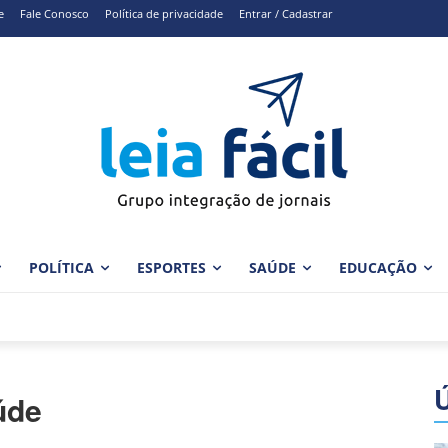
e
Fale Conosco
Política de privacidade
Entrar / Cadastrar
POLÍTICA
ESPORTES
SAÚDE
EDUCAÇÃO
úde