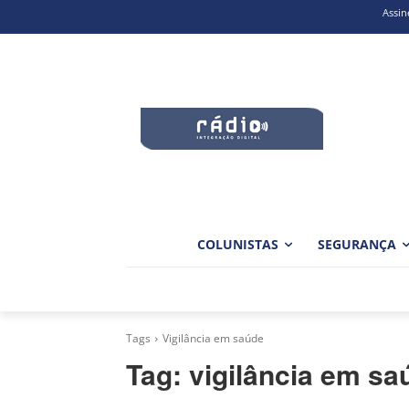
Assin
COLUNISTAS
SEGURANÇA
Tags
Vigilância em saúde
Tag:
vigilância em sa