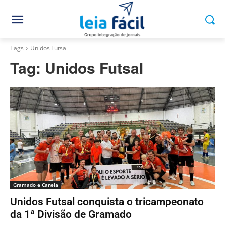
Tags
Unidos Futsal
Tag:
Unidos Futsal
Gramado e Canela
Unidos Futsal conquista o tricampeonato
da 1ª Divisão de Gramado