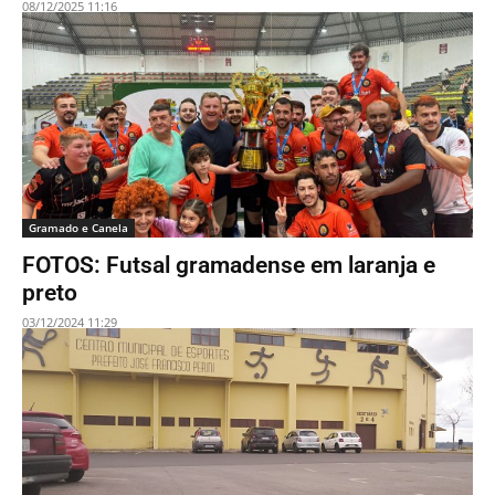
08/12/2025 11:16
Gramado e Canela
FOTOS: Futsal gramadense em laranja e
preto
03/12/2024 11:29