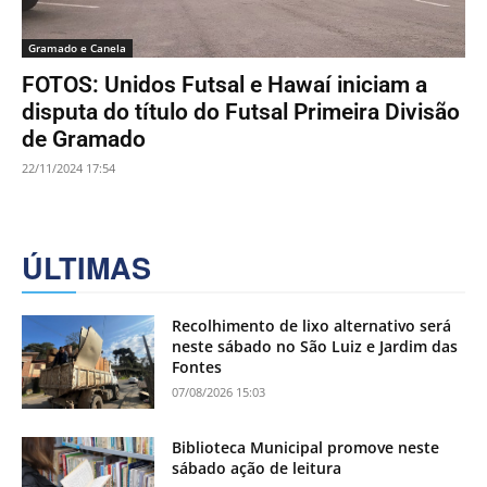
Gramado e Canela
FOTOS: Unidos Futsal e Hawaí iniciam a
disputa do título do Futsal Primeira Divisão
de Gramado
22/11/2024 17:54
ÚLTIMAS
Recolhimento de lixo alternativo será
neste sábado no São Luiz e Jardim das
Fontes
07/08/2026 15:03
Biblioteca Municipal promove neste
sábado ação de leitura