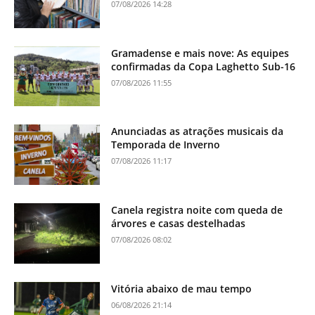
07/08/2026 14:28
Gramadense e mais nove: As equipes
confirmadas da Copa Laghetto Sub-16
07/08/2026 11:55
Anunciadas as atrações musicais da
Temporada de Inverno
07/08/2026 11:17
Canela registra noite com queda de
árvores e casas destelhadas
07/08/2026 08:02
Vitória abaixo de mau tempo
06/08/2026 21:14