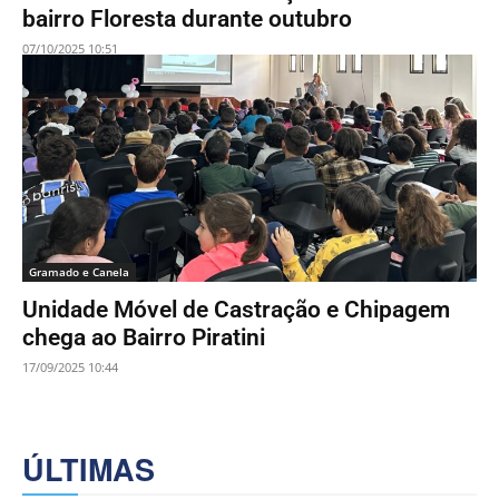
bairro Floresta durante outubro
07/10/2025 10:51
Gramado e Canela
Unidade Móvel de Castração e Chipagem
chega ao Bairro Piratini
17/09/2025 10:44
ÚLTIMAS