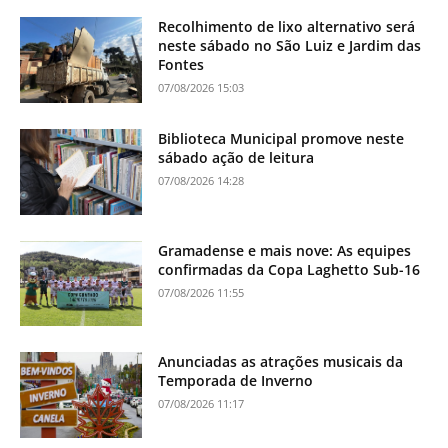
Recolhimento de lixo alternativo será
neste sábado no São Luiz e Jardim das
Fontes
07/08/2026 15:03
Biblioteca Municipal promove neste
sábado ação de leitura
07/08/2026 14:28
Gramadense e mais nove: As equipes
confirmadas da Copa Laghetto Sub-16
07/08/2026 11:55
Anunciadas as atrações musicais da
Temporada de Inverno
07/08/2026 11:17