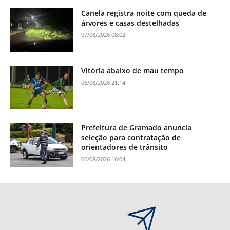
Canela registra noite com queda de
árvores e casas destelhadas
07/08/2026 08:02
Vitória abaixo de mau tempo
06/08/2026 21:14
Prefeitura de Gramado anuncia
seleção para contratação de
orientadores de trânsito
06/08/2026 16:04