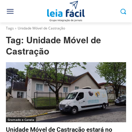
Tags
Unidade Móvel de Castração
Tag:
Unidade Móvel de
Castração
Gramado e Canela
Unidade Móvel de Castração estará no