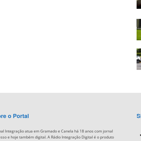
re o Portal
S
nal Integração atua em Gramado e Canela há 18 anos com jornal
sso e hoje também digital. A Rádio Integração Digital é o produto