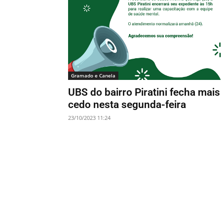
Gramado e Canela
UBS do bairro Piratini fecha mais
cedo nesta segunda-feira
23/10/2023 11:24