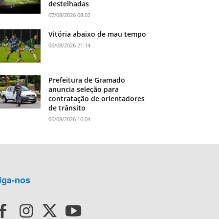
destelhadas
07/08/2026 08:02
Vitória abaixo de mau tempo
06/08/2026 21:14
Prefeitura de Gramado
anuncia seleção para
contratação de orientadores
de trânsito
06/08/2026 16:04
iga-nos