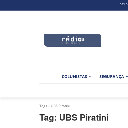
Assin
COLUNISTAS
SEGURANÇA
Tags
UBS Piratini
Tag:
UBS Piratini