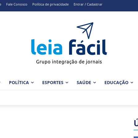
e
Fale Conosco
Política de privacidade
Entrar / Cadastrar
POLÍTICA
ESPORTES
SAÚDE
EDUCAÇÃO