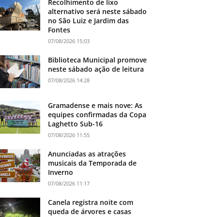
Recolhimento de lixo
alternativo será neste sábado
no São Luiz e Jardim das
Fontes
07/08/2026 15:03
Biblioteca Municipal promove
neste sábado ação de leitura
07/08/2026 14:28
Gramadense e mais nove: As
equipes confirmadas da Copa
Laghetto Sub-16
07/08/2026 11:55
Anunciadas as atrações
musicais da Temporada de
Inverno
07/08/2026 11:17
Canela registra noite com
queda de árvores e casas