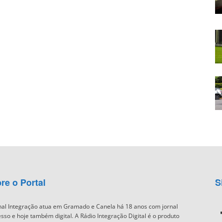
re o Portal
S
nal Integração atua em Gramado e Canela há 18 anos com jornal
sso e hoje também digital. A Rádio Integração Digital é o produto