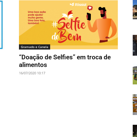
Gramado e Canela
0
“Doação de Selfies” em troca de
alimentos
16/07/2020 10:17