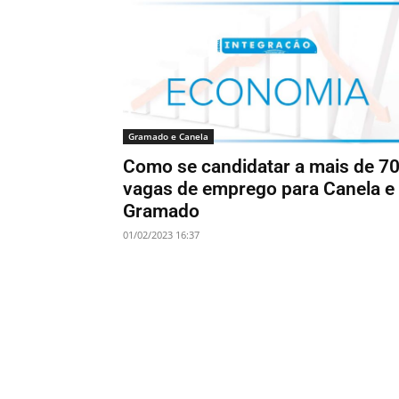
Gramado e Canela
Como se candidatar a mais de 7
vagas de emprego para Canela e
Gramado
01/02/2023 16:37