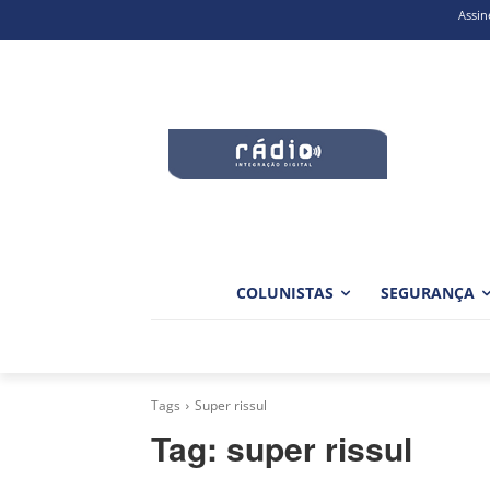
Assin
COLUNISTAS
SEGURANÇA
Tags
Super rissul
Tag:
super rissul