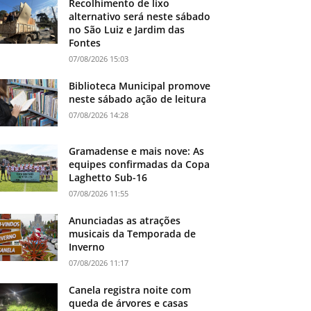
Recolhimento de lixo
alternativo será neste sábado
no São Luiz e Jardim das
Fontes
07/08/2026 15:03
Biblioteca Municipal promove
neste sábado ação de leitura
07/08/2026 14:28
Gramadense e mais nove: As
equipes confirmadas da Copa
Laghetto Sub-16
07/08/2026 11:55
Anunciadas as atrações
musicais da Temporada de
Inverno
07/08/2026 11:17
Canela registra noite com
queda de árvores e casas