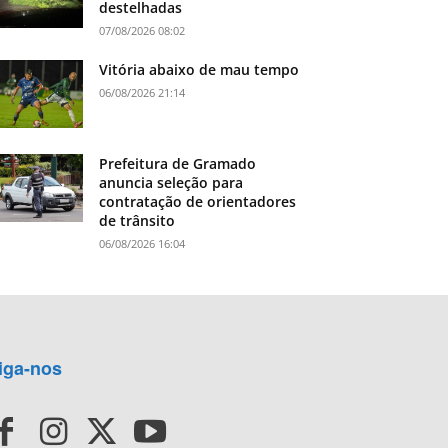
destelhadas
07/08/2026 08:02
Vitória abaixo de mau tempo
06/08/2026 21:14
Prefeitura de Gramado
anuncia seleção para
contratação de orientadores
de trânsito
06/08/2026 16:04
iga-nos