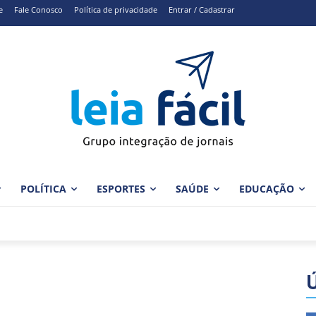
e
Fale Conosco
Política de privacidade
Entrar / Cadastrar
POLÍTICA
ESPORTES
SAÚDE
EDUCAÇÃO