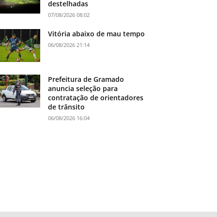
destelhadas
07/08/2026 08:02
Vitória abaixo de mau tempo
06/08/2026 21:14
Prefeitura de Gramado
anuncia seleção para
contratação de orientadores
de trânsito
06/08/2026 16:04