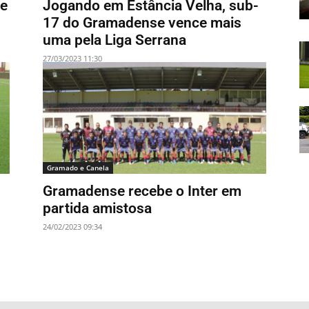
se
Jogando em Estância Velha, sub-
17 do Gramadense vence mais
uma pela Liga Serrana
27/03/2023 11:30
Gramado e Canela
Gramadense recebe o Inter em
partida amistosa
24/02/2023 09:34