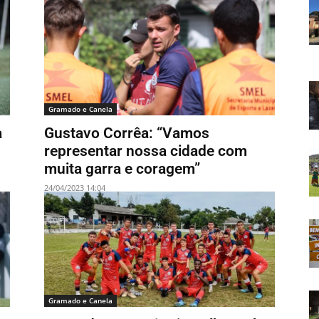
Gramado e Canela
a
Gustavo Corrêa: “Vamos
representar nossa cidade com
muita garra e coragem”
24/04/2023 14:04
Gramado e Canela