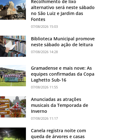
Recolhimento de lixo
alternativo será neste sábado
no São Luiz e Jardim das
Fontes
07/08/2026 15:03
Biblioteca Municipal promove
neste sábado ação de leitura
07/08/2026 14:28
Gramadense e mais nove: As
equipes confirmadas da Copa
Laghetto Sub-16
07/08/2026 11:55
Anunciadas as atrações
musicais da Temporada de
Inverno
07/08/2026 11:17
Canela registra noite com
queda de árvores e casas