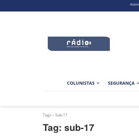
Assin
COLUNISTAS
SEGURANÇA
Tags
Sub-17
Tag:
sub-17