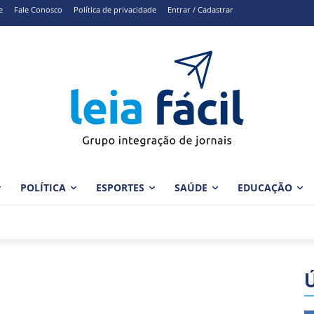
e
Fale Conosco
Política de privacidade
Entrar / Cadastrar
POLÍTICA
ESPORTES
SAÚDE
EDUCAÇÃO