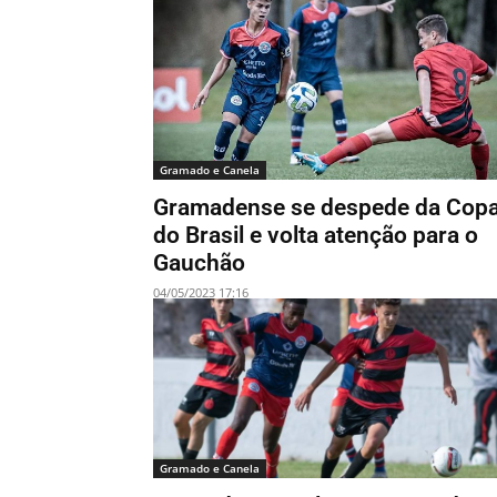
Gramado e Canela
Gramadense se despede da Cop
do Brasil e volta atenção para o
Gauchão
04/05/2023 17:16
Gramado e Canela