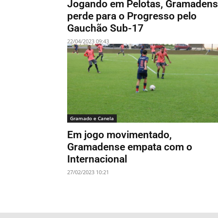
Jogando em Pelotas, Gramaden
perde para o Progresso pelo
Gauchão Sub-17
22/04/2023 09:43
Gramado e Canela
Em jogo movimentado,
Gramadense empata com o
Internacional
27/02/2023 10:21