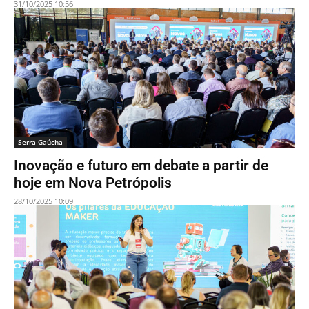
31/10/2025 10:56
Serra Gaúcha
Inovação e futuro em debate a partir de
hoje em Nova Petrópolis
28/10/2025 10:09