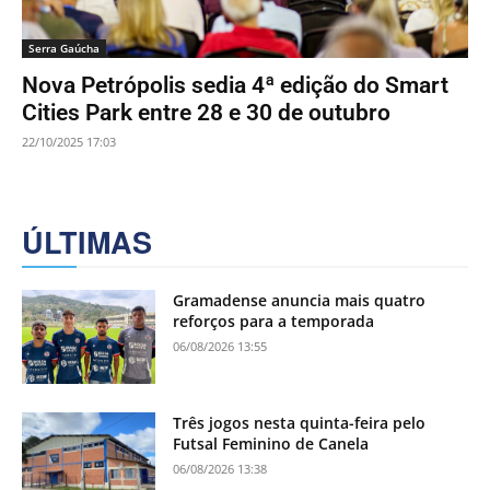
Serra Gaúcha
Nova Petrópolis sedia 4ª edição do Smart
Cities Park entre 28 e 30 de outubro
22/10/2025 17:03
ÚLTIMAS
Gramadense anuncia mais quatro
reforços para a temporada
06/08/2026 13:55
Três jogos nesta quinta-feira pelo
Futsal Feminino de Canela
06/08/2026 13:38