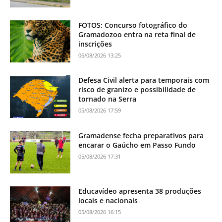
FOTOS: Concurso fotográfico do
Gramadozoo entra na reta final de
inscrições
06/08/2026 13:25
Defesa Civil alerta para temporais com
risco de granizo e possibilidade de
tornado na Serra
05/08/2026 17:59
Gramadense fecha preparativos para
encarar o Gaúcho em Passo Fundo
05/08/2026 17:31
Educavídeo apresenta 38 produções
locais e nacionais
05/08/2026 16:15