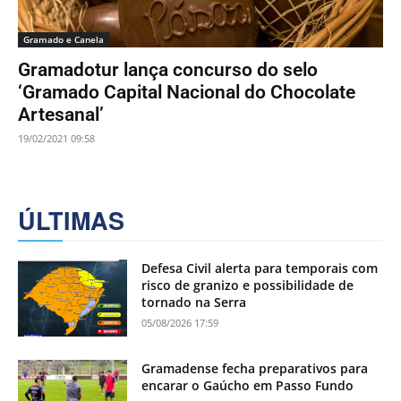
Gramado e Canela
Gramadotur lança concurso do selo
‘Gramado Capital Nacional do Chocolate
Artesanal’
19/02/2021 09:58
ÚLTIMAS
Defesa Civil alerta para temporais com
risco de granizo e possibilidade de
tornado na Serra
05/08/2026 17:59
Gramadense fecha preparativos para
encarar o Gaúcho em Passo Fundo