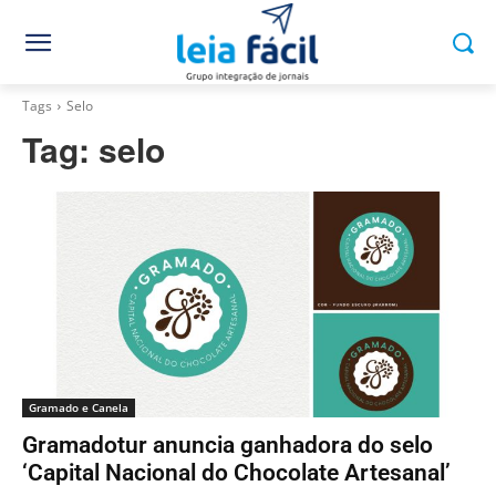
Tags
Selo
Tag:
selo
Gramado e Canela
Gramadotur anuncia ganhadora do selo
‘Capital Nacional do Chocolate Artesanal’