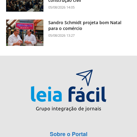
construção civil
05/08/2026 14:05
Sandro Schmidt projeta bom Natal
para o comércio
05/08/2026 13:27
Sobre o Portal