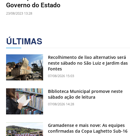
Governo do Estado
23/08/2023 13:28
ÚLTIMAS
Recolhimento de lixo alternativo será
neste sábado no São Luiz e Jardim das
Fontes
07/08/2026 15:03
Biblioteca Municipal promove neste
sábado ação de leitura
07/08/2026 14:28
Gramadense e mais nove: As equipes
confirmadas da Copa Laghetto Sub-16