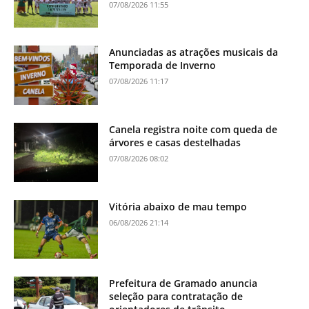
07/08/2026 11:55
Anunciadas as atrações musicais da
Temporada de Inverno
07/08/2026 11:17
Canela registra noite com queda de
árvores e casas destelhadas
07/08/2026 08:02
Vitória abaixo de mau tempo
06/08/2026 21:14
Prefeitura de Gramado anuncia
seleção para contratação de