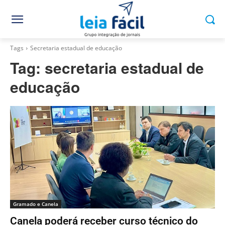
Tags
Secretaria estadual de educação
Tag:
secretaria estadual de
educação
Gramado e Canela
Canela poderá receber curso técnico do