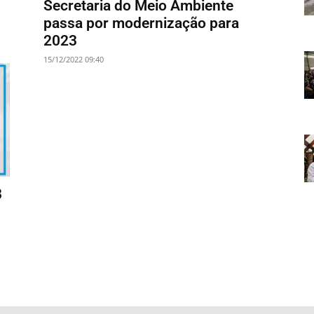
Secretaria do Meio Ambiente
passa por modernização para
2023
15/12/2022 09:40
8