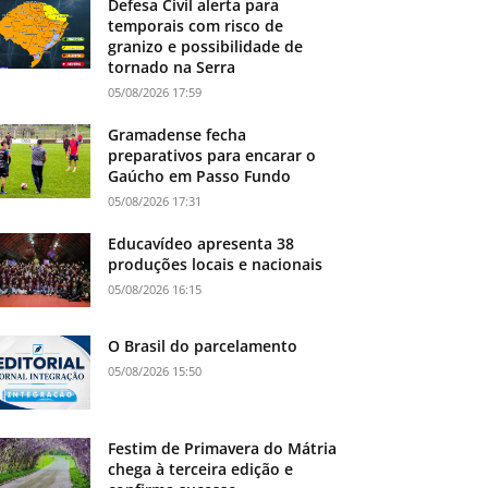
Defesa Civil alerta para
temporais com risco de
granizo e possibilidade de
tornado na Serra
05/08/2026 17:59
Gramadense fecha
preparativos para encarar o
Gaúcho em Passo Fundo
05/08/2026 17:31
Educavídeo apresenta 38
produções locais e nacionais
05/08/2026 16:15
O Brasil do parcelamento
05/08/2026 15:50
Festim de Primavera do Mátria
chega à terceira edição e