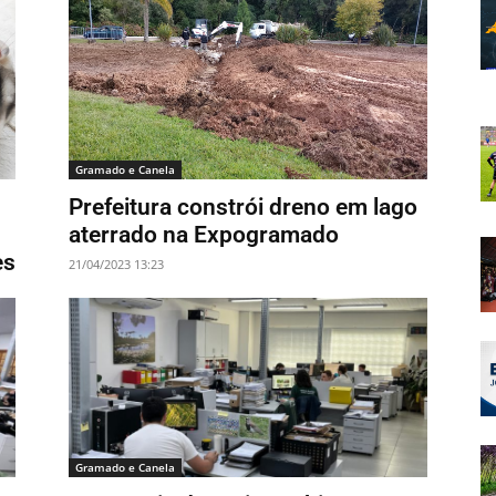
Gramado e Canela
Prefeitura constrói dreno em lago
aterrado na Expogramado
es
21/04/2023 13:23
Gramado e Canela