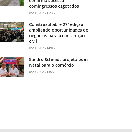
confirma sucesso
comingressos esgotados
05/08/2026 15:36
Construsul abre 27ª edição
ampliando oportunidades de
negócios para a construção
civil
05/08/2026 14:05
Sandro Schmidt projeta bom
Natal para o comércio
05/08/2026 13:27