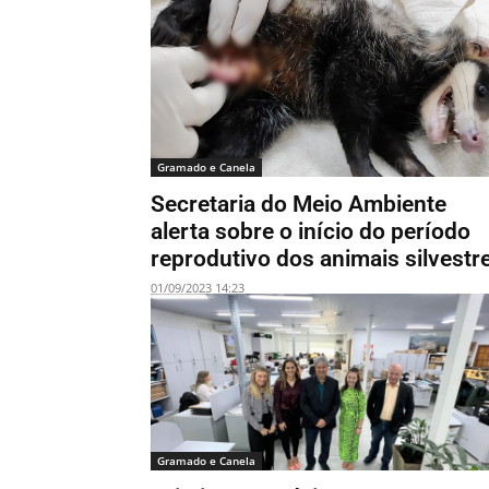
Gramado e Canela
Secretaria do Meio Ambiente
alerta sobre o início do período
reprodutivo dos animais silvestr
01/09/2023 14:23
Gramado e Canela