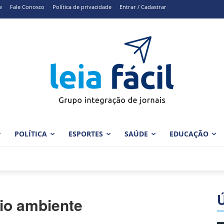
e
Fale Conosco
Política de privacidade
Entrar / Cadastrar
POLÍTICA
ESPORTES
SAÚDE
EDUCAÇÃO
io ambiente