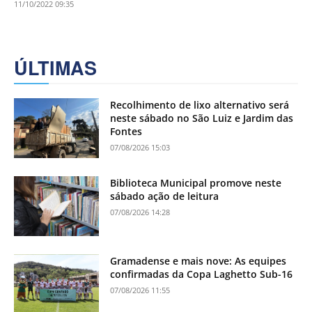
11/10/2022 09:35
ÚLTIMAS
Recolhimento de lixo alternativo será
neste sábado no São Luiz e Jardim das
Fontes
07/08/2026 15:03
Biblioteca Municipal promove neste
sábado ação de leitura
07/08/2026 14:28
Gramadense e mais nove: As equipes
confirmadas da Copa Laghetto Sub-16
07/08/2026 11:55