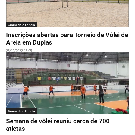
Gramado e Canela
Inscrições abertas para Torneio de Vôlei de
Areia em Duplas
25/10/2022 15:05
Gramado e Canela
Semana de vôlei reuniu cerca de 700
atletas