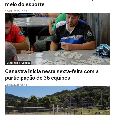
meio do esporte
26/09/2023 10:28
Gramado e Canela
Canastra inicia nesta sexta-feira com a
participação de 36 equipes
28/06/2023 08:46