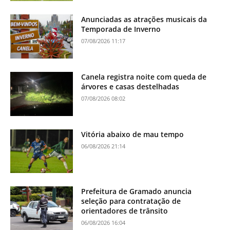
Anunciadas as atrações musicais da
Temporada de Inverno
07/08/2026 11:17
Canela registra noite com queda de
árvores e casas destelhadas
07/08/2026 08:02
Vitória abaixo de mau tempo
06/08/2026 21:14
Prefeitura de Gramado anuncia
seleção para contratação de
orientadores de trânsito
06/08/2026 16:04