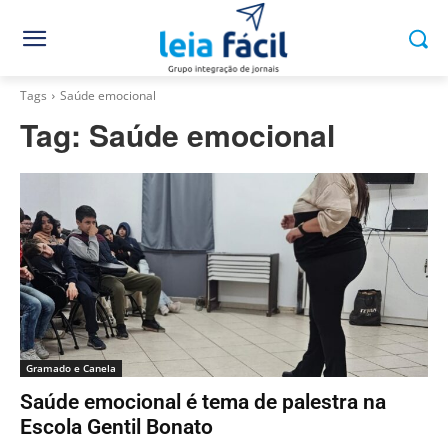
Tags
Saúde emocional
Tag:
Saúde emocional
Gramado e Canela
Saúde emocional é tema de palestra na
Escola Gentil Bonato