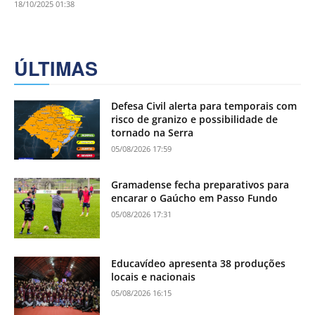
18/10/2025 01:38
ÚLTIMAS
Defesa Civil alerta para temporais com
risco de granizo e possibilidade de
tornado na Serra
05/08/2026 17:59
Gramadense fecha preparativos para
encarar o Gaúcho em Passo Fundo
05/08/2026 17:31
Educavídeo apresenta 38 produções
locais e nacionais
05/08/2026 16:15