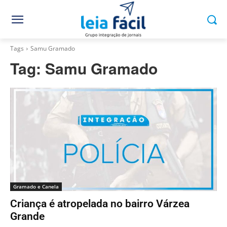
Tags
Samu Gramado
Tag:
Samu Gramado
Gramado e Canela
Criança é atropelada no bairro Várzea
Grande