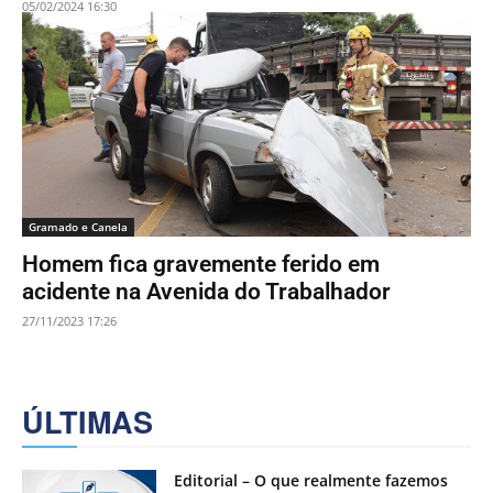
05/02/2024 16:30
Gramado e Canela
Homem fica gravemente ferido em
acidente na Avenida do Trabalhador
27/11/2023 17:26
ÚLTIMAS
Editorial – O que realmente fazemos