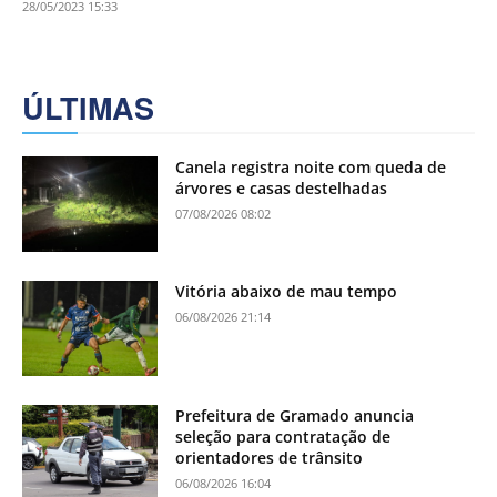
28/05/2023 15:33
ÚLTIMAS
Canela registra noite com queda de
árvores e casas destelhadas
07/08/2026 08:02
Vitória abaixo de mau tempo
06/08/2026 21:14
Prefeitura de Gramado anuncia
seleção para contratação de
orientadores de trânsito
06/08/2026 16:04