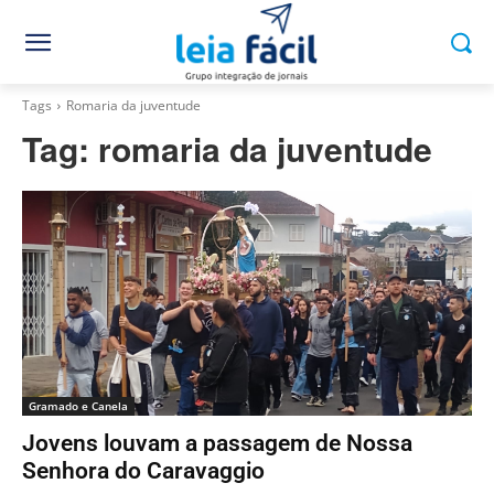
Tags
Romaria da juventude
Tag:
romaria da juventude
Gramado e Canela
Jovens louvam a passagem de Nossa
Senhora do Caravaggio