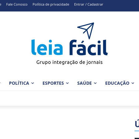
e
Fale Conosco
Política de privacidade
Entrar / Cadastrar
POLÍTICA
ESPORTES
SAÚDE
EDUCAÇÃO