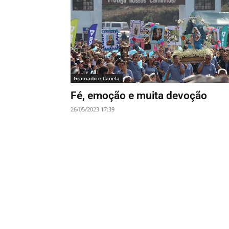
Gramado e Canela
Fé, emoção e muita devoção
26/05/2023 17:39