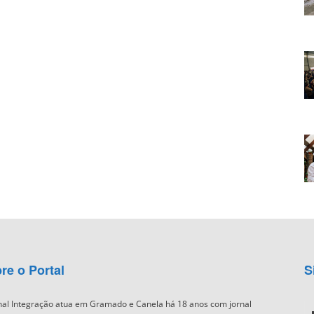
re o Portal
S
nal Integração atua em Gramado e Canela há 18 anos com jornal