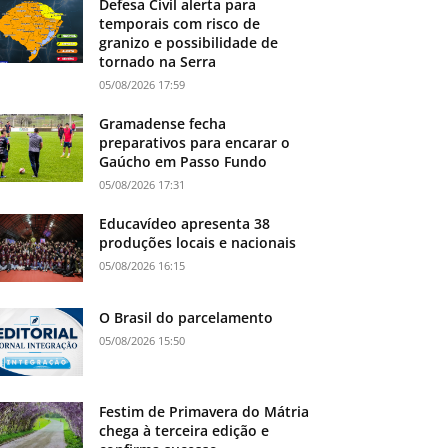
Defesa Civil alerta para
temporais com risco de
granizo e possibilidade de
tornado na Serra
05/08/2026 17:59
Gramadense fecha
preparativos para encarar o
Gaúcho em Passo Fundo
05/08/2026 17:31
Educavídeo apresenta 38
produções locais e nacionais
05/08/2026 16:15
O Brasil do parcelamento
05/08/2026 15:50
Festim de Primavera do Mátria
chega à terceira edição e