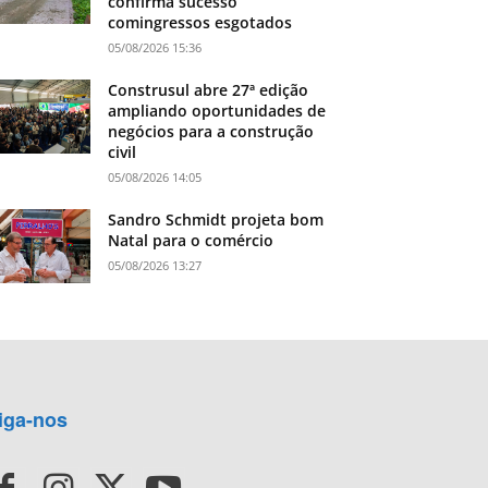
confirma sucesso
comingressos esgotados
05/08/2026 15:36
Construsul abre 27ª edição
ampliando oportunidades de
negócios para a construção
civil
05/08/2026 14:05
Sandro Schmidt projeta bom
Natal para o comércio
05/08/2026 13:27
iga-nos