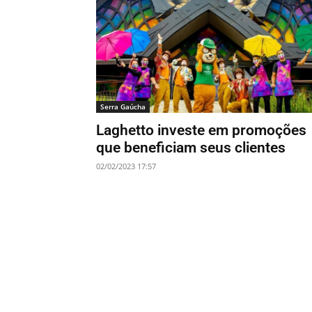
Serra Gaúcha
Laghetto investe em promoções
que beneficiam seus clientes
02/02/2023 17:57