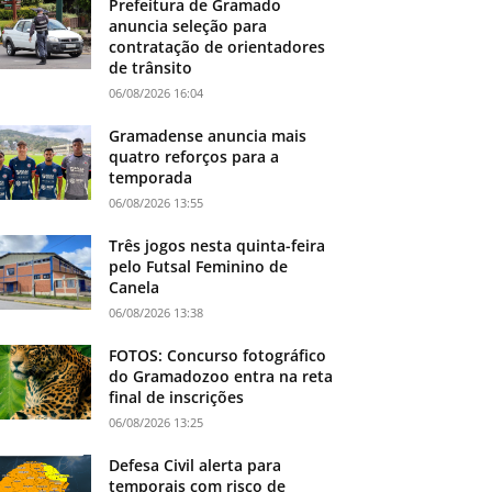
Prefeitura de Gramado
anuncia seleção para
contratação de orientadores
de trânsito
06/08/2026 16:04
Gramadense anuncia mais
quatro reforços para a
temporada
06/08/2026 13:55
Três jogos nesta quinta-feira
pelo Futsal Feminino de
Canela
06/08/2026 13:38
FOTOS: Concurso fotográfico
do Gramadozoo entra na reta
final de inscrições
06/08/2026 13:25
Defesa Civil alerta para
temporais com risco de