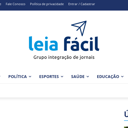
e
Fale Conosco
Política de privacidade
Entrar / Cadastrar
POLÍTICA
ESPORTES
SAÚDE
EDUCAÇÃO