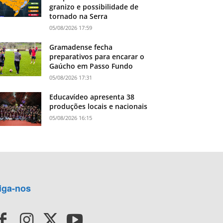
granizo e possibilidade de
tornado na Serra
05/08/2026 17:59
Gramadense fecha
preparativos para encarar o
Gaúcho em Passo Fundo
05/08/2026 17:31
Educavídeo apresenta 38
produções locais e nacionais
05/08/2026 16:15
iga-nos