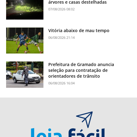
árvores e casas destelhadas
07/08/2026 08:02
Vitória abaixo de mau tempo
06/08/2026 21:14
Prefeitura de Gramado anuncia
seleção para contratação de
orientadores de trânsito
06/08/2026 16:04