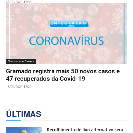
25/02/2021 17:35
Gramado e Canela
Gramado registra mais 50 novos casos e
47 recuperados da Covid-19
18/02/2021 17:29
ÚLTIMAS
Recolhimento de lixo alternativo será