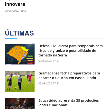
Innovare
20/06/2022 15:43
ÚLTIMAS
Defesa Civil alerta para temporais com
risco de granizo e possibilidade de
tornado na Serra
05/08/2026 17:59
Gramadense fecha preparativos para
encarar o Gaúcho em Passo Fundo
05/08/2026 17:31
Educavídeo apresenta 38 produções
locais e nacionais