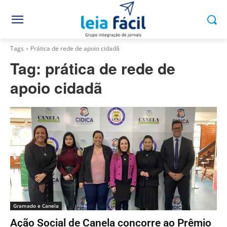
Tags
Prática de rede de apoio cidadã
Tag:
prática de rede de
apoio cidadã
Gramado e Canela
Ação Social de Canela concorre ao Prêmio