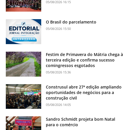
05/08/2026 16:15
O Brasil do parcelamento
05/08/2026 15:50
Festim de Primavera do Mátria chega à
terceira edição e confirma sucesso
comingressos esgotados
05/08/2026 15:36
Construsul abre 27ª edição ampliando
oportunidades de negócios para a
construção civil
05/08/2026 14:05
Sandro Schmidt projeta bom Natal
para o comércio