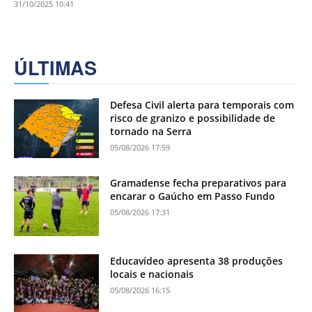
31/10/2025 10:41
ÚLTIMAS
Defesa Civil alerta para temporais com
risco de granizo e possibilidade de
tornado na Serra
05/08/2026 17:59
Gramadense fecha preparativos para
encarar o Gaúcho em Passo Fundo
05/08/2026 17:31
Educavídeo apresenta 38 produções
locais e nacionais
05/08/2026 16:15