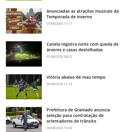
Anunciadas as atrações musicais da
Temporada de Inverno
07/08/2026 11:17
Canela registra noite com queda de
árvores e casas destelhadas
07/08/2026 08:02
Vitória abaixo de mau tempo
06/08/2026 21:14
Prefeitura de Gramado anuncia
seleção para contratação de
orientadores de trânsito
06/08/2026 16:04