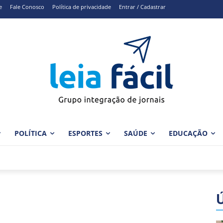
e
Fale Conosco
Política de privacidade
Entrar / Cadastrar
POLÍTICA
ESPORTES
SAÚDE
EDUCAÇÃO