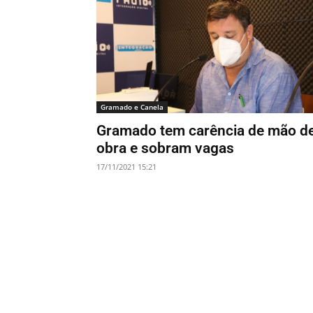
Gramado e Canela
Gramado tem carência de mão d
obra e sobram vagas
17/11/2021 15:21