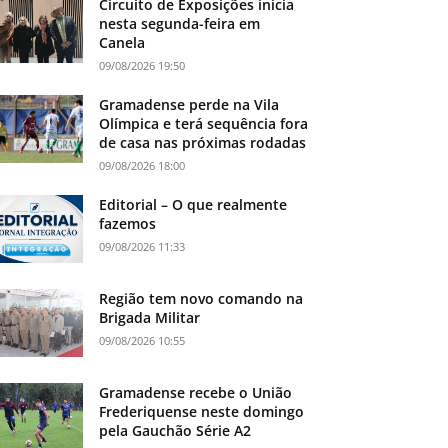
Circuito de Exposições inicia
nesta segunda-feira em
Canela
09/08/2026 19:50
Gramadense perde na Vila
Olímpica e terá sequência fora
de casa nas próximas rodadas
09/08/2026 18:00
Editorial – O que realmente
fazemos
09/08/2026 11:33
Região tem novo comando na
Brigada Militar
09/08/2026 10:55
Gramadense recebe o União
Frederiquense neste domingo
pela Gauchão Série A2