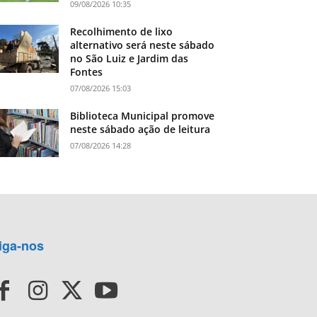
09/08/2026 10:35
Recolhimento de lixo
alternativo será neste sábado
no São Luiz e Jardim das
Fontes
07/08/2026 15:03
Biblioteca Municipal promove
neste sábado ação de leitura
07/08/2026 14:28
iga-nos