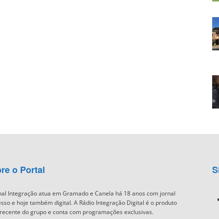
re o Portal
S
nal Integração atua em Gramado e Canela há 18 anos com jornal
sso e hoje também digital. A Rádio Integração Digital é o produto
recente do grupo e conta com programações exclusivas.