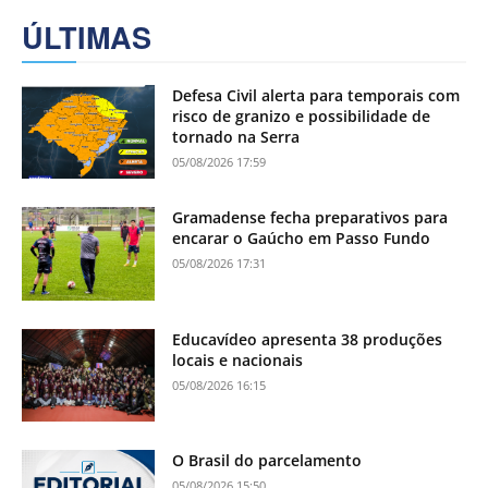
ÚLTIMAS
Defesa Civil alerta para temporais com
risco de granizo e possibilidade de
tornado na Serra
05/08/2026 17:59
Gramadense fecha preparativos para
encarar o Gaúcho em Passo Fundo
05/08/2026 17:31
Educavídeo apresenta 38 produções
locais e nacionais
05/08/2026 16:15
O Brasil do parcelamento
05/08/2026 15:50