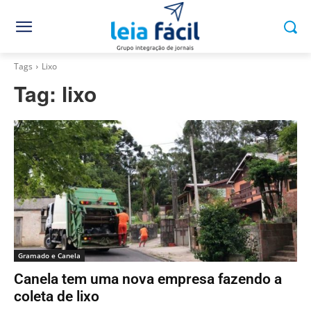
Tags
Lixo
Tag:
lixo
Gramado e Canela
Canela tem uma nova empresa fazendo a
coleta de lixo