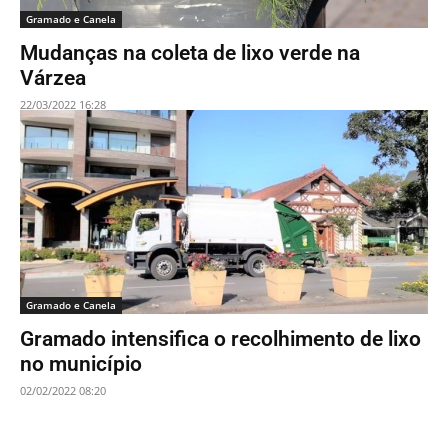
Gramado e Canela
Mudanças na coleta de lixo verde na
Várzea
22/03/2022 16:28
Gramado e Canela
Gramado intensifica o recolhimento de lixo
no município
02/02/2022 08:20