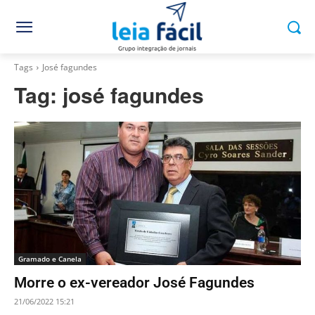
Tags
José fagundes
Tag:
josé fagundes
Gramado e Canela
Morre o ex-vereador José Fagundes
21/06/2022 15:21