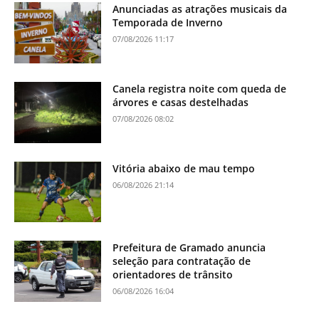
Anunciadas as atrações musicais da
Temporada de Inverno
07/08/2026 11:17
Canela registra noite com queda de
árvores e casas destelhadas
07/08/2026 08:02
Vitória abaixo de mau tempo
06/08/2026 21:14
Prefeitura de Gramado anuncia
seleção para contratação de
orientadores de trânsito
06/08/2026 16:04