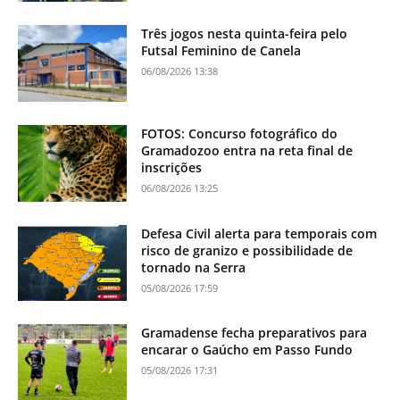
Três jogos nesta quinta-feira pelo
Futsal Feminino de Canela
06/08/2026 13:38
FOTOS: Concurso fotográfico do
Gramadozoo entra na reta final de
inscrições
06/08/2026 13:25
Defesa Civil alerta para temporais com
risco de granizo e possibilidade de
tornado na Serra
05/08/2026 17:59
Gramadense fecha preparativos para
encarar o Gaúcho em Passo Fundo
05/08/2026 17:31