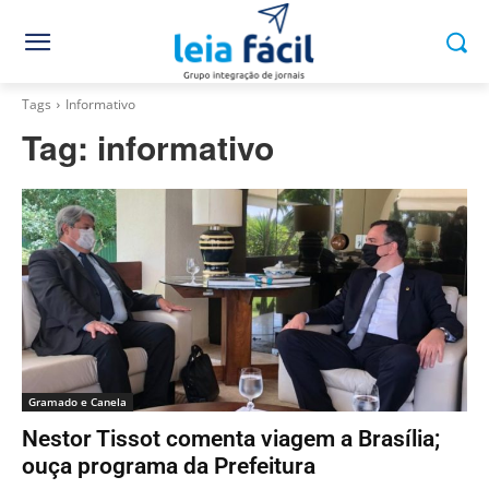
Tags
Informativo
Tag:
informativo
Gramado e Canela
Nestor Tissot comenta viagem a Brasília;
ouça programa da Prefeitura