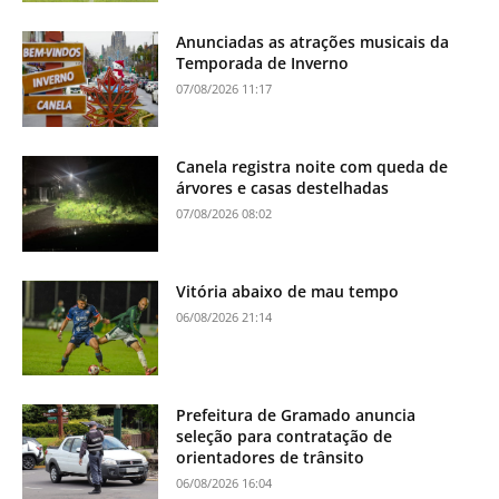
Anunciadas as atrações musicais da
Temporada de Inverno
07/08/2026 11:17
Canela registra noite com queda de
árvores e casas destelhadas
07/08/2026 08:02
Vitória abaixo de mau tempo
06/08/2026 21:14
Prefeitura de Gramado anuncia
seleção para contratação de
orientadores de trânsito
06/08/2026 16:04