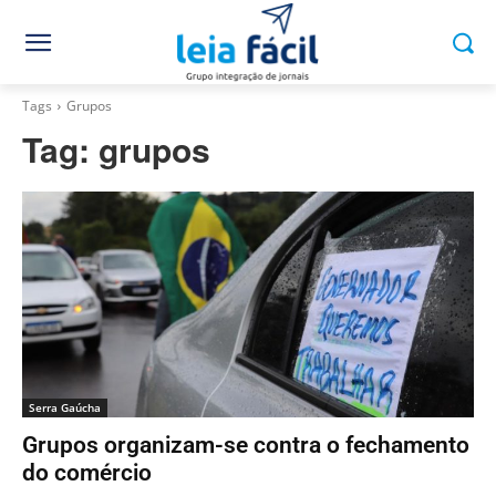
Tags
Grupos
Tag:
grupos
Serra Gaúcha
Grupos organizam-se contra o fechamento
do comércio