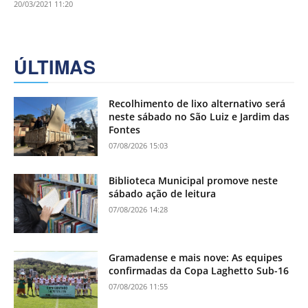
20/03/2021 11:20
ÚLTIMAS
Recolhimento de lixo alternativo será
neste sábado no São Luiz e Jardim das
Fontes
07/08/2026 15:03
Biblioteca Municipal promove neste
sábado ação de leitura
07/08/2026 14:28
Gramadense e mais nove: As equipes
confirmadas da Copa Laghetto Sub-16
07/08/2026 11:55