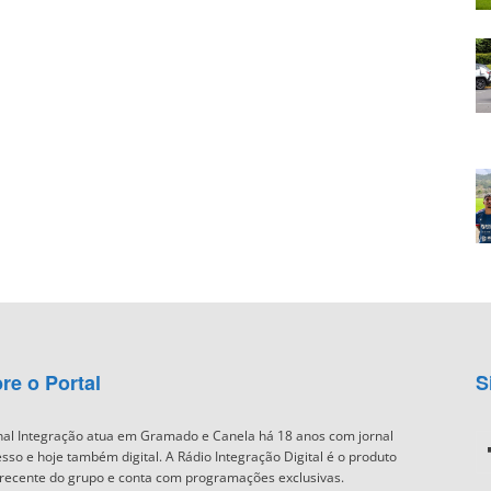
re o Portal
S
nal Integração atua em Gramado e Canela há 18 anos com jornal
sso e hoje também digital. A Rádio Integração Digital é o produto
recente do grupo e conta com programações exclusivas.