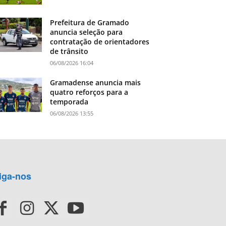
Prefeitura de Gramado
anuncia seleção para
contratação de orientadores
de trânsito
06/08/2026 16:04
Gramadense anuncia mais
quatro reforços para a
temporada
06/08/2026 13:55
iga-nos