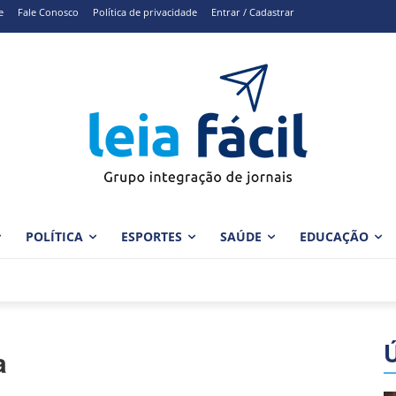
e
Fale Conosco
Política de privacidade
Entrar / Cadastrar
POLÍTICA
ESPORTES
SAÚDE
EDUCAÇÃO
a