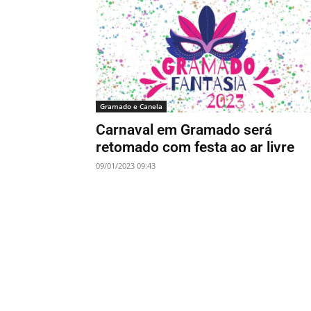
Gramado e Canela
Carnaval em Gramado será
retomado com festa ao ar livre
09/01/2023 09:43