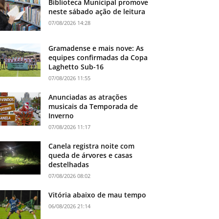
Biblioteca Municipal promove
neste sábado ação de leitura
07/08/2026 14:28
Gramadense e mais nove: As
equipes confirmadas da Copa
Laghetto Sub-16
07/08/2026 11:55
Anunciadas as atrações
musicais da Temporada de
Inverno
07/08/2026 11:17
Canela registra noite com
queda de árvores e casas
destelhadas
07/08/2026 08:02
Vitória abaixo de mau tempo
06/08/2026 21:14