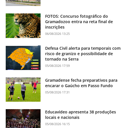
FOTOS: Concurso fotográfico do
Gramadozoo entra na reta final de
inscrições
06/08/2026 13:25
Defesa Civil alerta para temporais com
risco de granizo e possibilidade de
tornado na Serra
05/08/2026 17:59
Gramadense fecha preparativos para
encarar o Gaúcho em Passo Fundo
05/08/2026 17:31
Educavídeo apresenta 38 produções
locais e nacionais
05/08/2026 16:15