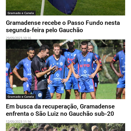
Gramado e Canela
Gramadense recebe o Passo Fundo nesta
segunda-feira pelo Gauchão
29/05/2023 10:16
Gramado e Canela
Em busca da recuperação, Gramadense
enfrenta o São Luiz no Gauchão sub-20
12/05/2023 11:16