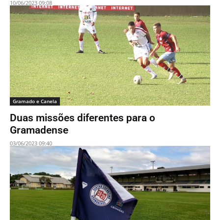
10/06/2023 09:08
Gramado e Canela
Duas missões diferentes para o
Gramadense
03/06/2023 09:40