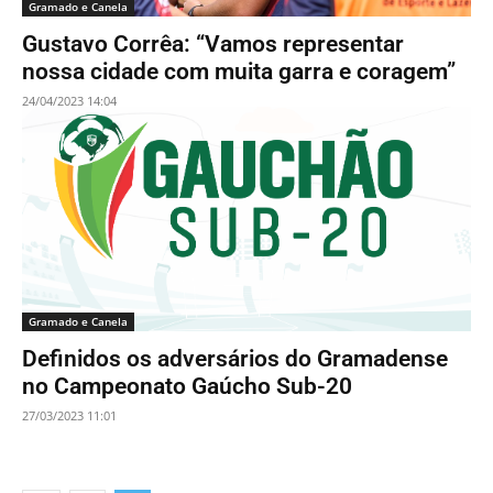
Gramado e Canela
Gustavo Corrêa: “Vamos representar
nossa cidade com muita garra e coragem”
24/04/2023 14:04
Gramado e Canela
Definidos os adversários do Gramadense
no Campeonato Gaúcho Sub-20
27/03/2023 11:01