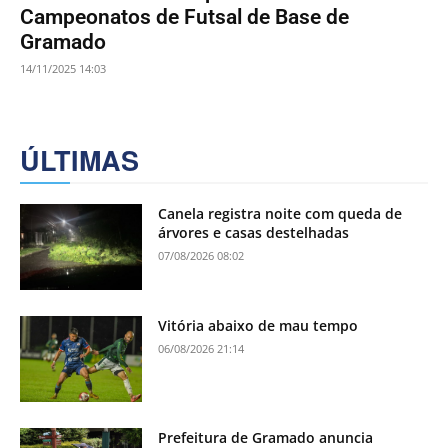
Campeonatos de Futsal de Base de
Gramado
14/11/2025 14:03
ÚLTIMAS
Canela registra noite com queda de
árvores e casas destelhadas
07/08/2026 08:02
Vitória abaixo de mau tempo
06/08/2026 21:14
Prefeitura de Gramado anuncia