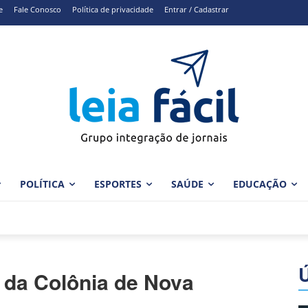
e
Fale Conosco
Política de privacidade
Entrar / Cadastrar
POLÍTICA
ESPORTES
SAÚDE
EDUCAÇÃO
 da Colônia de Nova