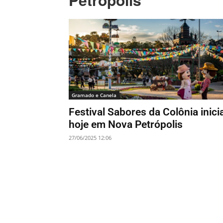
Gramado e Canela
Festival Sabores da Colônia inici
hoje em Nova Petrópolis
27/06/2025 12:06