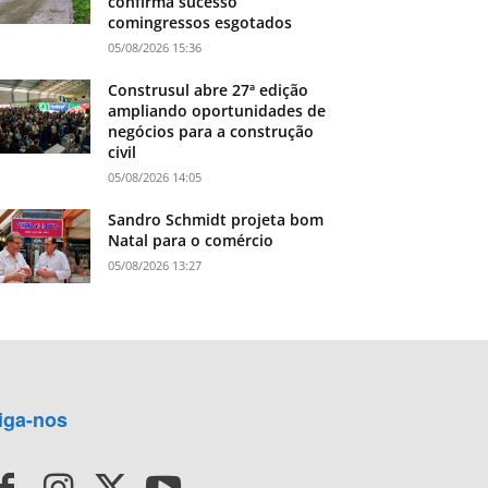
confirma sucesso
comingressos esgotados
05/08/2026 15:36
Construsul abre 27ª edição
ampliando oportunidades de
negócios para a construção
civil
05/08/2026 14:05
Sandro Schmidt projeta bom
Natal para o comércio
05/08/2026 13:27
iga-nos