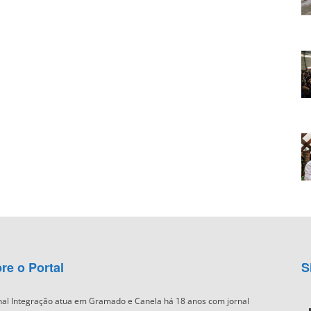
re o Portal
S
nal Integração atua em Gramado e Canela há 18 anos com jornal