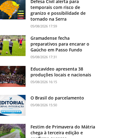
Defesa Civil alerta para
temporais com risco de
granizo e possibilidade de
tornado na Serra
05/08/2026 17:59
Gramadense fecha
preparativos para encarar o
Gaúcho em Passo Fundo
05/08/2026 17:31
Educavídeo apresenta 38
produções locais e nacionais
05/08/2026 16:15
O Brasil do parcelamento
05/08/2026 15:50
Festim de Primavera do Mátria
chega à terceira edição e