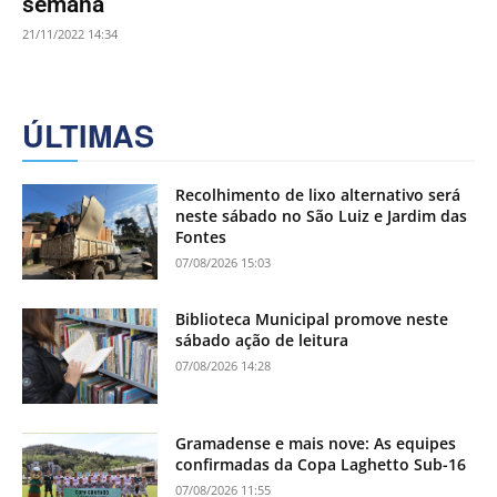
semana
21/11/2022 14:34
ÚLTIMAS
Recolhimento de lixo alternativo será
neste sábado no São Luiz e Jardim das
Fontes
07/08/2026 15:03
Biblioteca Municipal promove neste
sábado ação de leitura
07/08/2026 14:28
Gramadense e mais nove: As equipes
confirmadas da Copa Laghetto Sub-16
07/08/2026 11:55