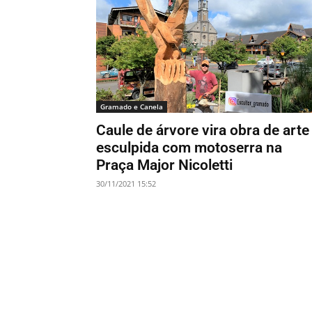
Gramado e Canela
Caule de árvore vira obra de arte
esculpida com motoserra na
Praça Major Nicoletti
30/11/2021 15:52