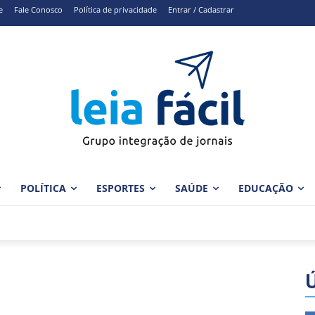
e
Fale Conosco
Política de privacidade
Entrar / Cadastrar
POLÍTICA
ESPORTES
SAÚDE
EDUCAÇÃO