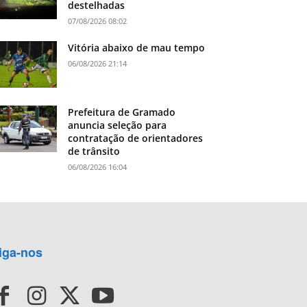
destelhadas
07/08/2026 08:02
Vitória abaixo de mau tempo
06/08/2026 21:14
Prefeitura de Gramado
anuncia seleção para
contratação de orientadores
de trânsito
06/08/2026 16:04
iga-nos