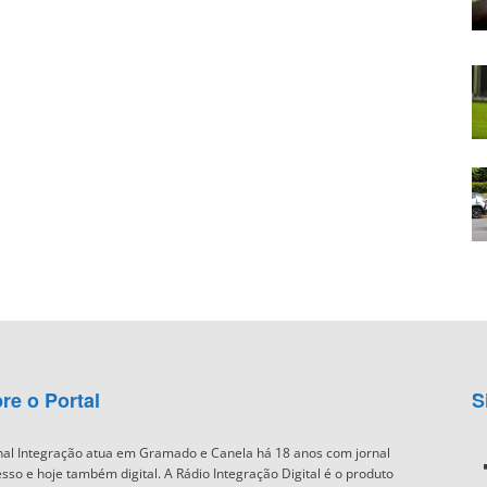
re o Portal
S
nal Integração atua em Gramado e Canela há 18 anos com jornal
sso e hoje também digital. A Rádio Integração Digital é o produto