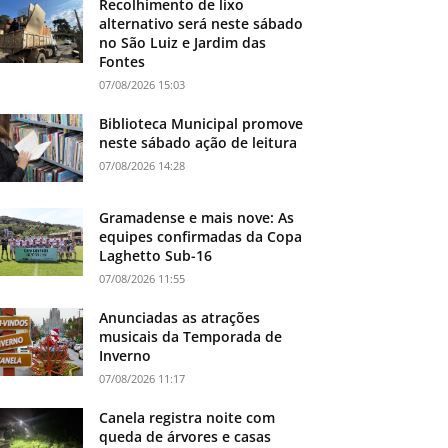
Recolhimento de lixo
alternativo será neste sábado
no São Luiz e Jardim das
Fontes
07/08/2026 15:03
Biblioteca Municipal promove
neste sábado ação de leitura
07/08/2026 14:28
Gramadense e mais nove: As
equipes confirmadas da Copa
Laghetto Sub-16
07/08/2026 11:55
Anunciadas as atrações
musicais da Temporada de
Inverno
07/08/2026 11:17
Canela registra noite com
queda de árvores e casas