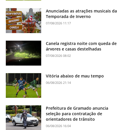
Anunciadas as atrações musicais da
Temporada de Inverno
07/08/2026 11:17
Canela registra noite com queda de
árvores e casas destelhadas
07/08/2026 08:02
Vitória abaixo de mau tempo
06/08/2026 21:14
Prefeitura de Gramado anuncia
seleção para contratação de
orientadores de trânsito
06/08/2026 16:04