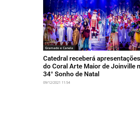
Gramado e Canela
Catedral receberá apresentaçõe
do Coral Arte Maior de Joinville 
34° Sonho de Natal
09/12/2021 11:54