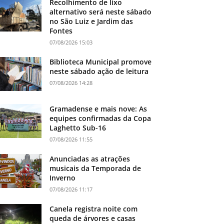
Recolhimento de lixo
alternativo será neste sábado
no São Luiz e Jardim das
Fontes
07/08/2026 15:03
Biblioteca Municipal promove
neste sábado ação de leitura
07/08/2026 14:28
Gramadense e mais nove: As
equipes confirmadas da Copa
Laghetto Sub-16
07/08/2026 11:55
Anunciadas as atrações
musicais da Temporada de
Inverno
07/08/2026 11:17
Canela registra noite com
queda de árvores e casas