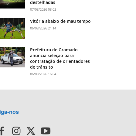
destelhadas
07/08/2026 08:02
Vitória abaixo de mau tempo
06/08/2026 21:14
Prefeitura de Gramado
anuncia seleção para
contratação de orientadores
de trânsito
06/08/2026 16:04
iga-nos