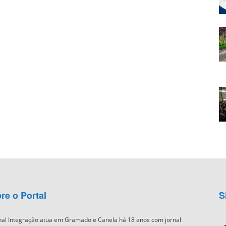
re o Portal
S
nal Integração atua em Gramado e Canela há 18 anos com jornal