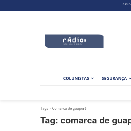
Assin
COLUNISTAS
SEGURANÇA
Tags
Comarca de guaporé
Tag:
comarca de gua