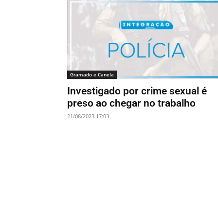
Gramado e Canela
Investigado por crime sexual é
preso ao chegar no trabalho
21/08/2023 17:03