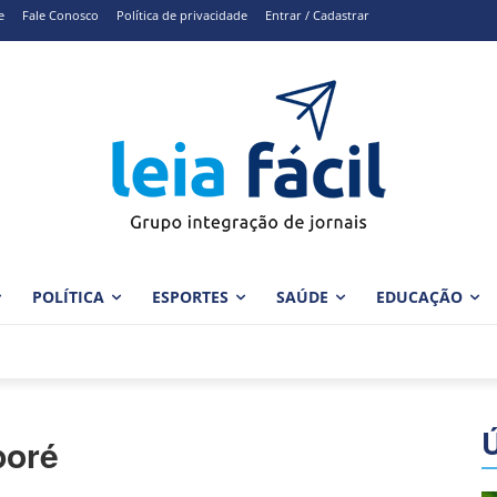
e
Fale Conosco
Política de privacidade
Entrar / Cadastrar
POLÍTICA
ESPORTES
SAÚDE
EDUCAÇÃO
poré