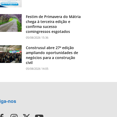
Festim de Primavera do Mátria
chega à terceira edição e
confirma sucesso
comingressos esgotados
05/08/2026 15:36
Construsul abre 27ª edição
ampliando oportunidades de
negócios para a construção
civil
05/08/2026 14:05
iga-nos