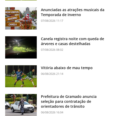
Anunciadas as atrações musicais da
Temporada de Inverno
07/08/2026 11:17
Canela registra noite com queda de
árvores e casas destelhadas
07/08/2026 08:02
Vitória abaixo de mau tempo
06/08/2026 21:14
Prefeitura de Gramado anuncia
seleção para contratação de
orientadores de trânsito
06/08/2026 16:04