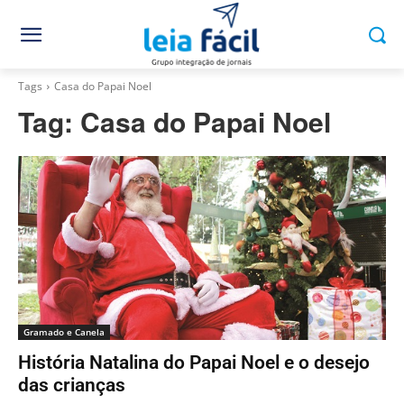
Tags
Casa do Papai Noel
Tag:
Casa do Papai Noel
Gramado e Canela
História Natalina do Papai Noel e o desejo
das crianças