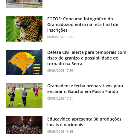
FOTOS: Concurso fotográfico do
Gramadozoo entra na reta final de
inscrições
06/08/2026 13:25
Defesa Civil alerta para temporais com
risco de granizo e possibilidade de
tornado na Serra
05/08/2026 17:59
Gramadense fecha preparativos para
encarar o Gaúcho em Passo Fundo
05/08/2026 17:31
Educavídeo apresenta 38 produções
locais e nacionais
05/08/2026 16:15