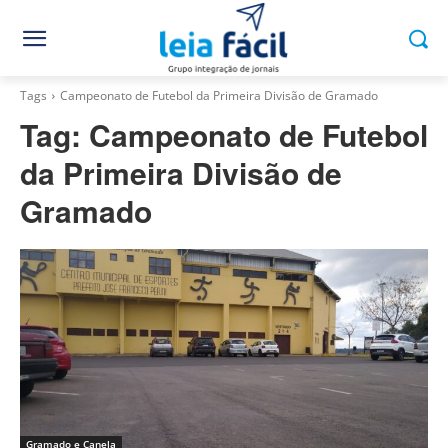
Tags
Campeonato de Futebol da Primeira Divisão de Gramado
Tag:
Campeonato de Futebol
da Primeira Divisão de
Gramado
Gramado e Canela