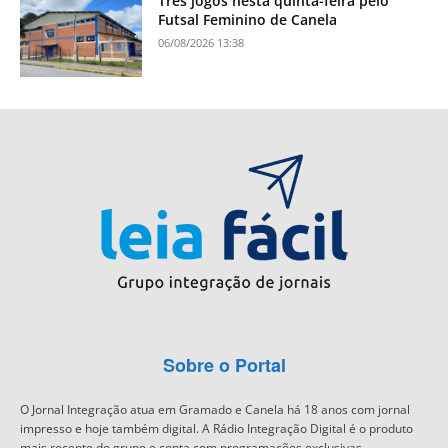
Três jogos nesta quinta-feira pelo
Futsal Feminino de Canela
06/08/2026 13:38
Sobre o Portal
O Jornal Integração atua em Gramado e Canela há 18 anos com jornal
impresso e hoje também digital. A Rádio Integração Digital é o produto
mais recente do grupo e conta com programações exclusivas.