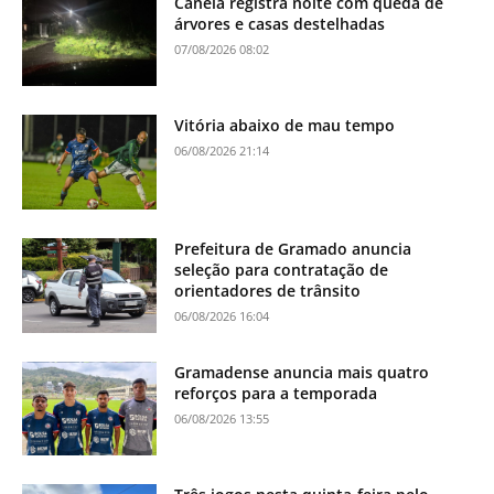
Canela registra noite com queda de
árvores e casas destelhadas
07/08/2026 08:02
Vitória abaixo de mau tempo
06/08/2026 21:14
Prefeitura de Gramado anuncia
seleção para contratação de
orientadores de trânsito
06/08/2026 16:04
Gramadense anuncia mais quatro
reforços para a temporada
06/08/2026 13:55