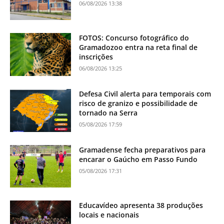
06/08/2026 13:38
FOTOS: Concurso fotográfico do
Gramadozoo entra na reta final de
inscrições
06/08/2026 13:25
Defesa Civil alerta para temporais com
risco de granizo e possibilidade de
tornado na Serra
05/08/2026 17:59
Gramadense fecha preparativos para
encarar o Gaúcho em Passo Fundo
05/08/2026 17:31
Educavídeo apresenta 38 produções
locais e nacionais