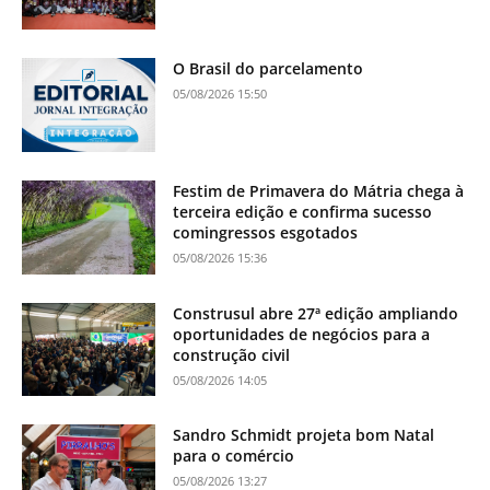
O Brasil do parcelamento
05/08/2026 15:50
Festim de Primavera do Mátria chega à
terceira edição e confirma sucesso
comingressos esgotados
05/08/2026 15:36
Construsul abre 27ª edição ampliando
oportunidades de negócios para a
construção civil
05/08/2026 14:05
Sandro Schmidt projeta bom Natal
para o comércio
05/08/2026 13:27