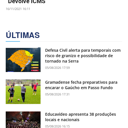
“Devolve ICMS”
16/11/2021 16:11
ÚLTIMAS
Defesa Civil alerta para temporais com
risco de granizo e possibilidade de
tornado na Serra
05/08/2026 17:59
Gramadense fecha preparativos para
encarar o Gaúcho em Passo Fundo
05/08/2026 17:31
Educavídeo apresenta 38 produções
locais e nacionais
05/08/2026 16:15