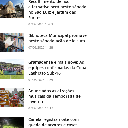
Recolhimento de lixo
alternativo será neste sábado
no São Luiz e Jardim das
Fontes
07/08/2026 15:03
Biblioteca Municipal promove
neste sábado ação de leitura
07/08/2026 14:28
Gramadense e mais nove: As
equipes confirmadas da Copa
Laghetto Sub-16
07/08/2026 11:55
Anunciadas as atrações
musicais da Temporada de
Inverno
07/08/2026 11:17
Canela registra noite com
queda de árvores e casas