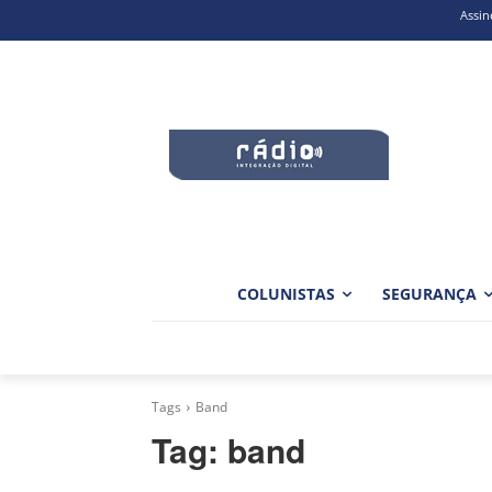
Assin
COLUNISTAS
SEGURANÇA
Tags
Band
Tag:
band