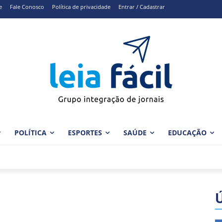
e
Fale Conosco
Política de privacidade
Entrar / Cadastrar
POLÍTICA
ESPORTES
SAÚDE
EDUCAÇÃO