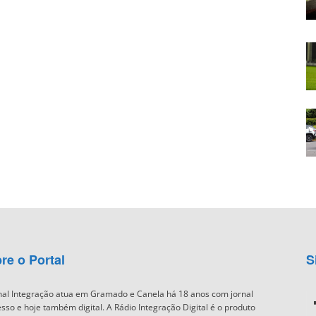
re o Portal
S
nal Integração atua em Gramado e Canela há 18 anos com jornal
sso e hoje também digital. A Rádio Integração Digital é o produto