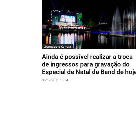
Gramado e Canela
Ainda é possível realizar a troca
de ingressos para gravação do
Especial de Natal da Band de hoj
06/12/2021 15:54