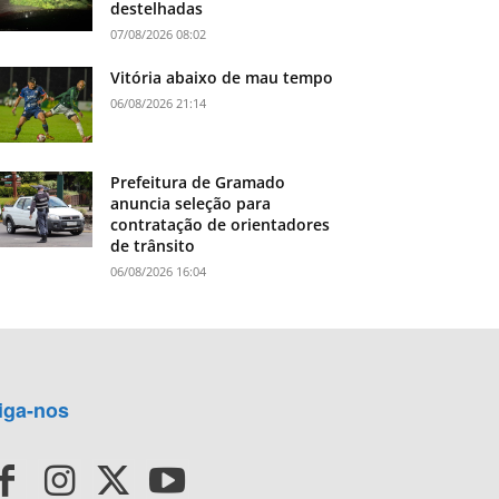
destelhadas
07/08/2026 08:02
Vitória abaixo de mau tempo
06/08/2026 21:14
Prefeitura de Gramado
anuncia seleção para
contratação de orientadores
de trânsito
06/08/2026 16:04
iga-nos