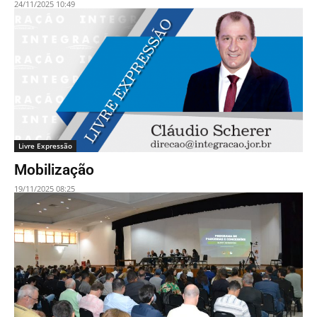
24/11/2025 10:49
Livre Expressão
Mobilização
19/11/2025 08:25