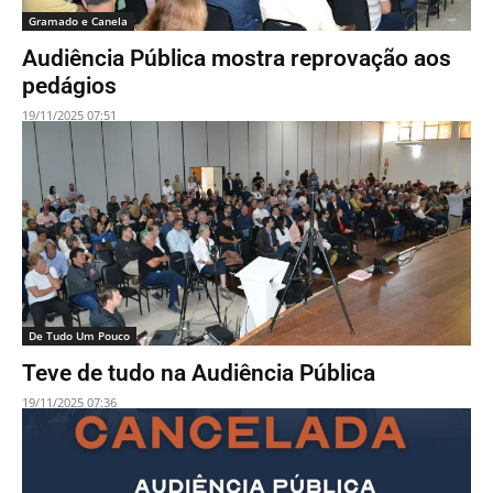
Gramado e Canela
Audiência Pública mostra reprovação aos
pedágios
19/11/2025 07:51
De Tudo Um Pouco
Teve de tudo na Audiência Pública
19/11/2025 07:36