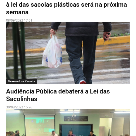
à lei das sacolas plásticas será na próxima
semana
08/09/2022 17:51
Gramado e Canela
Audiência Pública debaterá a Lei das
Sacolinhas
30/08/2022 15:26