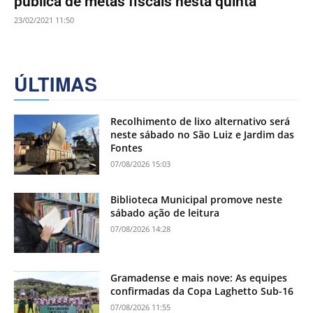
pública de metas fiscais nesta quinta
23/02/2021 11:50
ÚLTIMAS
Recolhimento de lixo alternativo será
neste sábado no São Luiz e Jardim das
Fontes
07/08/2026 15:03
Biblioteca Municipal promove neste
sábado ação de leitura
07/08/2026 14:28
Gramadense e mais nove: As equipes
confirmadas da Copa Laghetto Sub-16
07/08/2026 11:55