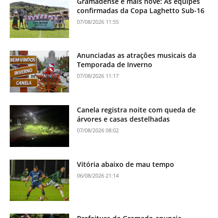
Gramadense e mais nove: As equipes
confirmadas da Copa Laghetto Sub-16
07/08/2026 11:55
Anunciadas as atrações musicais da
Temporada de Inverno
07/08/2026 11:17
Canela registra noite com queda de
árvores e casas destelhadas
07/08/2026 08:02
Vitória abaixo de mau tempo
06/08/2026 21:14