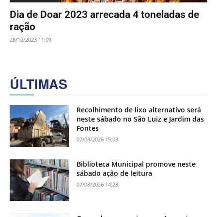
Dia de Doar 2023 arrecada 4 toneladas de
ração
28/12/2023 11:09
ÚLTIMAS
Recolhimento de lixo alternativo será
neste sábado no São Luiz e Jardim das
Fontes
07/08/2026 15:03
Biblioteca Municipal promove neste
sábado ação de leitura
07/08/2026 14:28