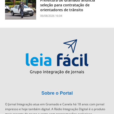
Prefeitura de Gramado anuncia
seleção para contratação de
orientadores de trânsito
06/08/2026 16:04
Sobre o Portal
O Jornal Integração atua em Gramado e Canela há 18 anos com jornal
impresso e hoje também digital. A Rádio Integração Digital é o produto
mais recente do grupo e conta com programações exclusivas.