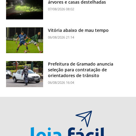
árvores e casas destelhadas
07/08/2026 08:02
Vitória abaixo de mau tempo
06/08/2026 21:14
Prefeitura de Gramado anuncia
seleção para contratação de
orientadores de trânsito
06/08/2026 16:04