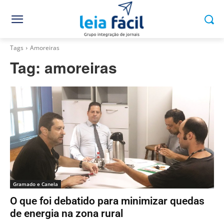
Tags
Amoreiras
Tag:
amoreiras
Gramado e Canela
O que foi debatido para minimizar quedas
de energia na zona rural