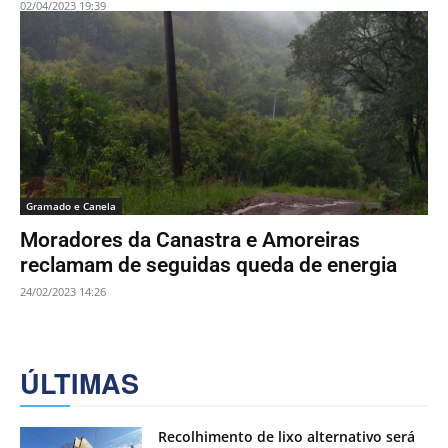
02/04/2023 19:39
Gramado e Canela
Moradores da Canastra e Amoreiras
reclamam de seguidas queda de energia
24/02/2023 14:26
ÚLTIMAS
Recolhimento de lixo alternativo será