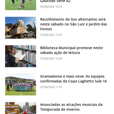
Gauchão Série A2
09/08/2026 10:35
Recolhimento de lixo alternativo será
neste sábado no São Luiz e Jardim das
Fontes
07/08/2026 15:03
Biblioteca Municipal promove neste
sábado ação de leitura
07/08/2026 14:28
Gramadense e mais nove: As equipes
confirmadas da Copa Laghetto Sub-16
07/08/2026 11:55
Anunciadas as atrações musicais da
Temporada de Inverno