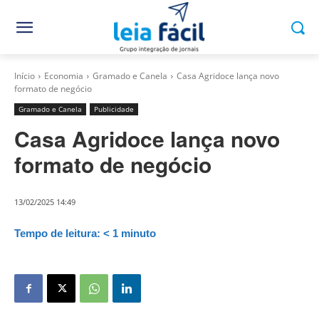
Início
Economia
Gramado e Canela
Casa Agridoce lança novo
formato de negócio
Gramado e Canela
Publicidade
Casa Agridoce lança novo
formato de negócio
13/02/2025 14:49
Tempo de leitura:
< 1
minuto