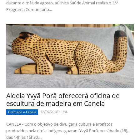
durante o mês de agosto, aClínica Saúde Animal realiza o 35º
Programa Comunitário...
Aldeia Yvyã Porâ oferecerá oficina de
escultura de madeira em Canela
18/07/2026 11:54
Gramado e Canela
CANELA - Com o objetivo de divulgar a cultura e artefatos
produzidos pela etnia indígena guarani Yvyã Porâ, no sábado (18),
das 14h às 16h30,...