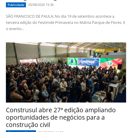
05/08/2026 15:36
Publicidade
SÃO FRANCISCO DE PAULA: No dia 19 de setembro acontece a
terceira edição do Festimde Primavera no Mátria Parque de Flores. E
o evento...
Construsul abre 27ª edição ampliando
oportunidades de negócios para a
construção civil