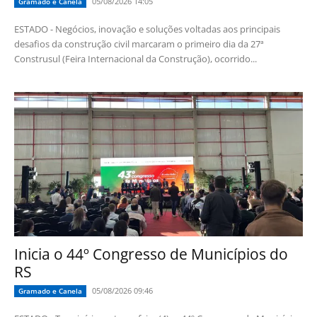
05/08/2026 14:05
Gramado e Canela
ESTADO - Negócios, inovação e soluções voltadas aos principais
desafios da construção civil marcaram o primeiro dia da 27ª
Construsul (Feira Internacional da Construção), ocorrido...
Inicia o 44º Congresso de Municípios do
RS
05/08/2026 09:46
Gramado e Canela