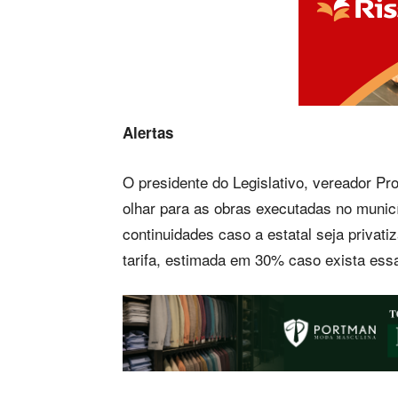
Alertas
O presidente do Legislativo, vereador Pr
olhar para as obras executadas no munic
continuidades caso a estatal seja priva
tarifa, estimada em 30% caso exista ess