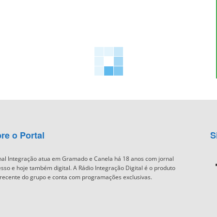
re o Portal
S
nal Integração atua em Gramado e Canela há 18 anos com jornal
sso e hoje também digital. A Rádio Integração Digital é o produto
recente do grupo e conta com programações exclusivas.