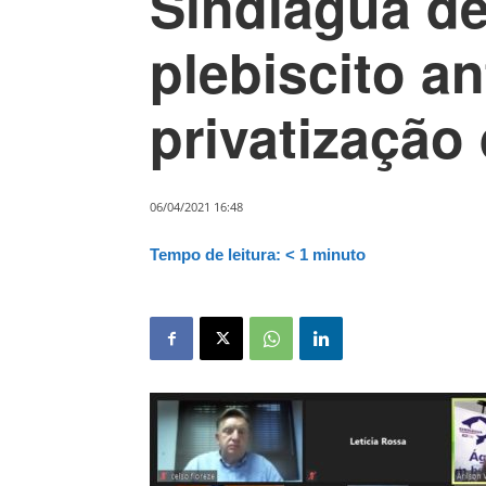
Sindiágua d
plebiscito a
privatização
06/04/2021 16:48
Tempo de leitura:
< 1
minuto