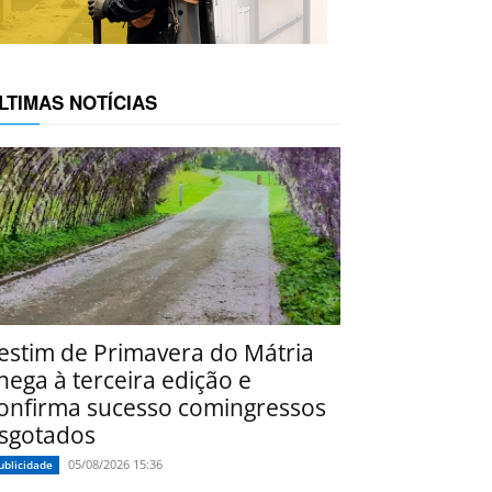
LTIMAS NOTÍCIAS
estim de Primavera do Mátria
hega à terceira edição e
onfirma sucesso comingressos
sgotados
05/08/2026 15:36
ublicidade