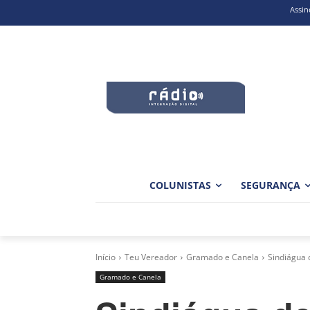
Assin
COLUNISTAS
SEGURANÇA
Início
Teu Vereador
Gramado e Canela
Sindiágua 
Gramado e Canela