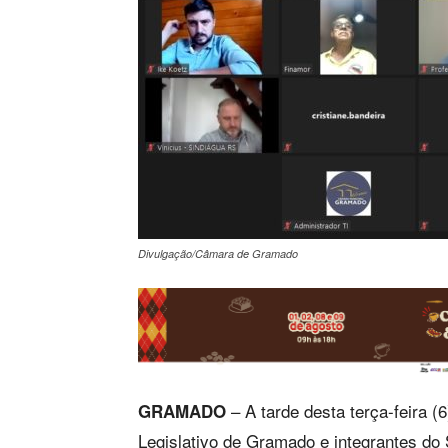
Divulgação/Câmara de Gramado
– A tarde desta terça-feira (
GRAMADO
Legislativo de Gramado e integrantes do 