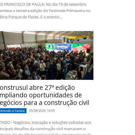
O FRANCISCO DE PAULA: No dia 19 de setembro
ontece a terceira edição do Festimde Primavera no
tria Parque de Flores. E o evento...
onstrusul abre 27ª edição
mpliando oportunidades de
egócios para a construção civil
05/08/2026 14:05
ramado e Canela
TADO - Negócios, inovação e soluções voltadas aos
incipais desafios da construção civil marcaram o