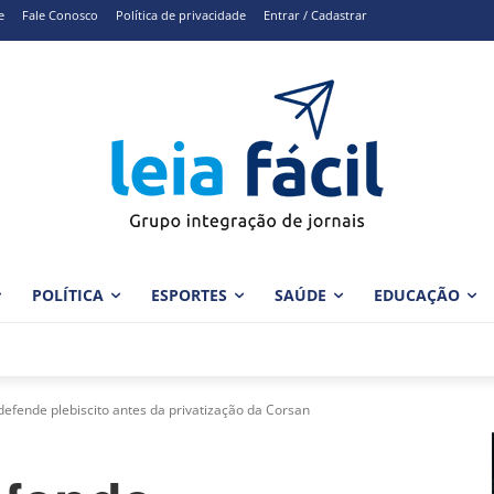
e
Fale Conosco
Política de privacidade
Entrar / Cadastrar
POLÍTICA
ESPORTES
SAÚDE
EDUCAÇÃO
defende plebiscito antes da privatização da Corsan