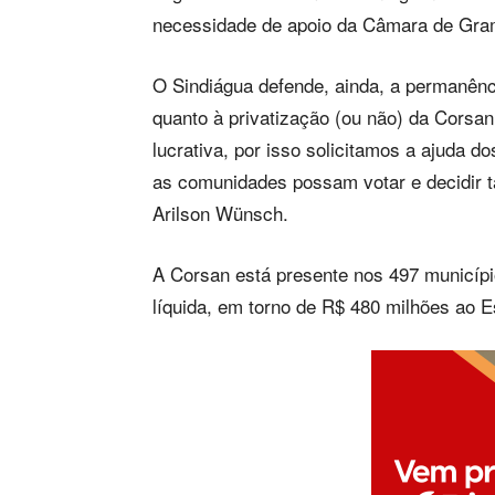
necessidade de apoio da Câmara de Gram
O Sindiágua defende, ainda, a permanênc
quanto à privatização (ou não) da Cors
lucrativa, por isso solicitamos a ajuda d
as comunidades possam votar e decidir 
Arilson Wünsch.
A Corsan está presente nos 497 municíp
líquida, em torno de R$ 480 milhões ao E