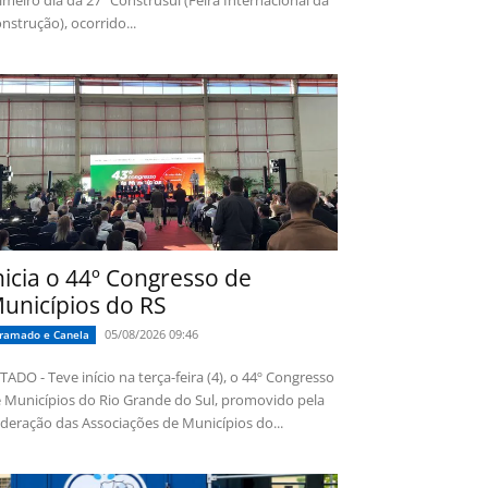
imeiro dia da 27ª Construsul (Feira Internacional da
nstrução), ocorrido...
nicia o 44º Congresso de
unicípios do RS
05/08/2026 09:46
ramado e Canela
TADO - Teve início na terça-feira (4), o 44º Congresso
 Municípios do Rio Grande do Sul, promovido pela
deração das Associações de Municípios do...