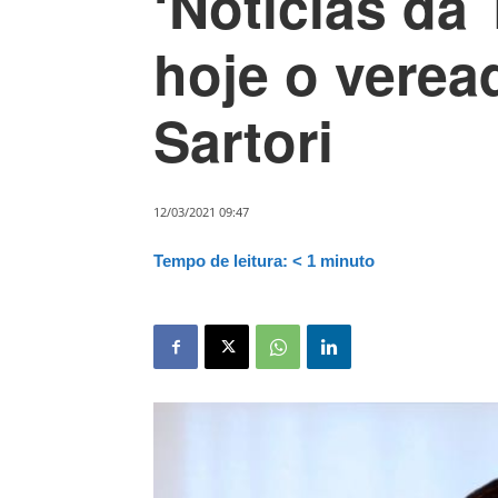
‘Notícias da 
hoje o verea
Sartori
12/03/2021 09:47
Tempo de leitura:
< 1
minuto