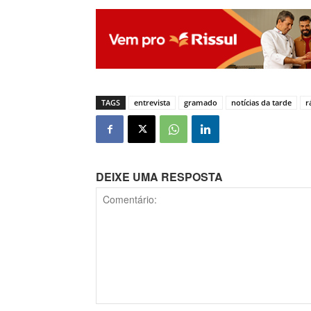
TAGS
entrevista
gramado
notícias da tarde
r
DEIXE UMA RESPOSTA
Comentário: