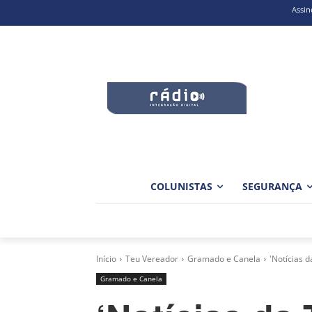
Assin
COLUNISTAS
SEGURANÇA
Início
Teu Vereador
Gramado e Canela
'Notícias 
Gramado e Canela