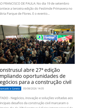
O FRANCISCO DE PAULA: No dia 19 de setembro
ontece a terceira edição do Festimde Primavera no
tria Parque de Flores. E o evento...
onstrusul abre 27ª edição
mpliando oportunidades de
egócios para a construção civil
05/08/2026 14:05
ramado e Canela
TADO - Negócios, inovação e soluções voltadas aos
incipais desafios da construção civil marcaram o