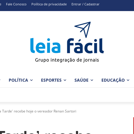
e
Fale Conosco
Política de privacidade
Entrar / Cadastrar
POLÍTICA
ESPORTES
SAÚDE
EDUCAÇÃO
da Tarde' recebe hoje o vereador Renan Sartori