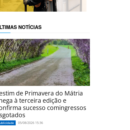
LTIMAS NOTÍCIAS
estim de Primavera do Mátria
hega à terceira edição e
onfirma sucesso comingressos
sgotados
05/08/2026 15:36
ublicidade