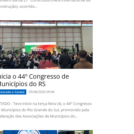
imeiro dia da 27ª Construsul (Feira Internacional da
nstrução), ocorrido...
nicia o 44º Congresso de
unicípios do RS
05/08/2026 09:46
ramado e Canela
TADO - Teve início na terça-feira (4), o 44º Congresso
 Municípios do Rio Grande do Sul, promovido pela
deração das Associações de Municípios do...