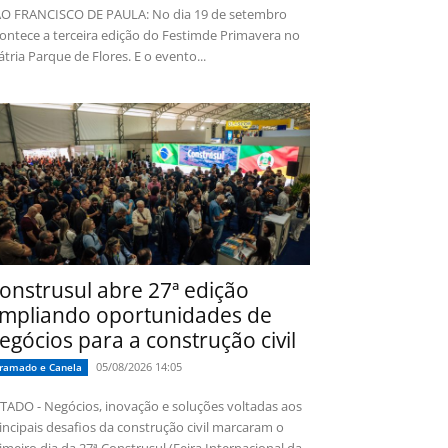
O FRANCISCO DE PAULA: No dia 19 de setembro
ontece a terceira edição do Festimde Primavera no
tria Parque de Flores. E o evento...
onstrusul abre 27ª edição
mpliando oportunidades de
egócios para a construção civil
05/08/2026 14:05
ramado e Canela
TADO - Negócios, inovação e soluções voltadas aos
incipais desafios da construção civil marcaram o