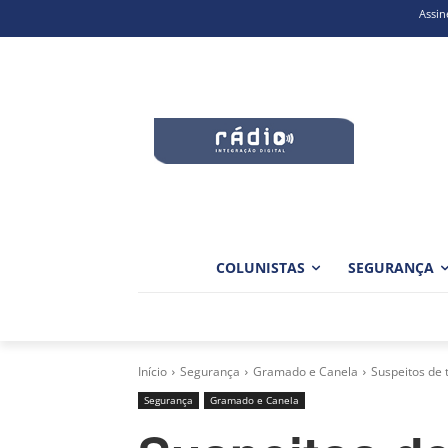
Assin
COLUNISTAS
SEGURANÇA
Início
Segurança
Gramado e Canela
Suspeitos de 
Segurança
Gramado e Canela