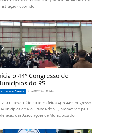
imeiro dia da 27ª Construsul (Feira Internacional da
nstrução), ocorrido...
nicia o 44º Congresso de
unicípios do RS
05/08/2026 09:46
ramado e Canela
TADO - Teve início na terça-feira (4), o 44º Congresso
 Municípios do Rio Grande do Sul, promovido pela
deração das Associações de Municípios do...