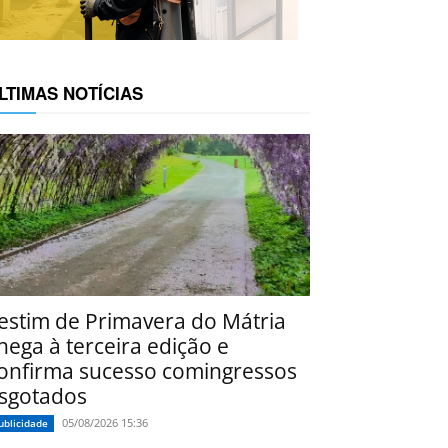
LTIMAS NOTÍCIAS
estim de Primavera do Mátria
hega à terceira edição e
onfirma sucesso comingressos
sgotados
05/08/2026 15:36
ublicidade