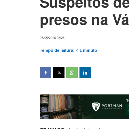
Suspeitos de
presos na V
05/05/2020 08:25
Tempo de leitura:
< 1
minuto