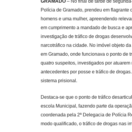
GRAMADO
– No final de tarde de segunda-f
Polícia de Gramado, prendeu em flagrante qu
homens e uma mulher, apreendendo relevan
em cumprimento a mandado de busca e apr
investigação de tráfico de drogas desenvol
narcotráfico na cidade. No imóvel objeto da
em Gramado, onde funcionava o ponto de trá
quatro suspeitos, investigados por atuarem
antecedentes por posse e tráfico de drogas.
sistema prisional.
Destaca-se que o ponto de tráfico desartic
escola Municipal, fazendo parte da oper
coordenada pela 2ª Delegacia de Polícia Re
modo qualificado, o tráfico de drogas nas 