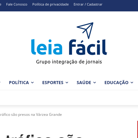
e
Fale Conosco
Política de privacidade
Entrar / Cadastrar
POLÍTICA
ESPORTES
SAÚDE
EDUCAÇÃO
tráfico são presos na Várzea Grande