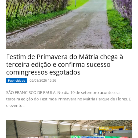
Festim de Primavera do Mátria chega à
terceira edição e confirma sucesso
comingressos esgotados
05/08/2026 15:36
Publicidade
SÃO FRANCISCO DE PAULA: No dia 19 de setembro acontece a
terceira edição do Festimde Primavera no Mátria Parque de Flores. E
o evento...