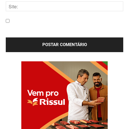
mail:*
Site:
Salve meu nome, e-mail e site neste navegador para a
próxima vez que eu comentar.