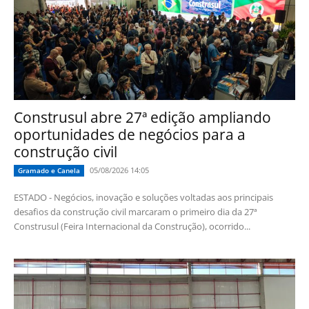
Construsul abre 27ª edição ampliando
oportunidades de negócios para a
construção civil
05/08/2026 14:05
Gramado e Canela
ESTADO - Negócios, inovação e soluções voltadas aos principais
desafios da construção civil marcaram o primeiro dia da 27ª
Construsul (Feira Internacional da Construção), ocorrido...