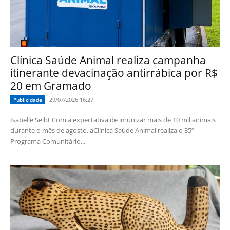
Clínica Saúde Animal realiza campanha
itinerante devacinação antirrábica por R$
20 em Gramado
29/07/2026 16:27
Publicidade
Isabelle Seibt Com a expectativa de imunizar mais de 10 mil animais
durante o mês de agosto, aClínica Saúde Animal realiza o 35º
Programa Comunitário...