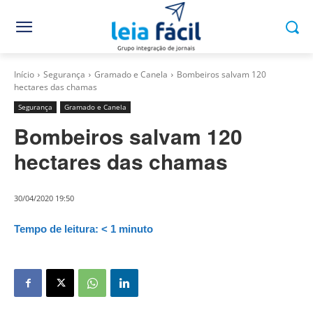
Início
Segurança
Gramado e Canela
Bombeiros salvam 120
hectares das chamas
Segurança
Gramado e Canela
Bombeiros salvam 120
hectares das chamas
30/04/2020 19:50
Tempo de leitura:
< 1
minuto