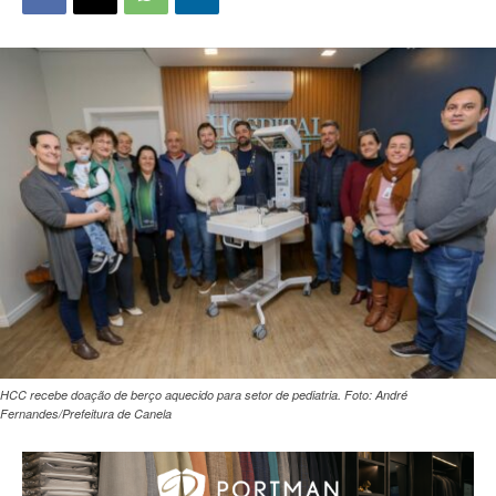
HCC recebe doação de berço aquecido para setor de pediatria. Foto: André
Fernandes/Prefeitura de Canela