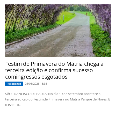
Festim de Primavera do Mátria chega à
terceira edição e confirma sucesso
comingressos esgotados
05/08/2026 15:36
Publicidade
SÃO FRANCISCO DE PAULA: No dia 19 de setembro acontece a
terceira edição do Festimde Primavera no Mátria Parque de Flores. E
o evento...