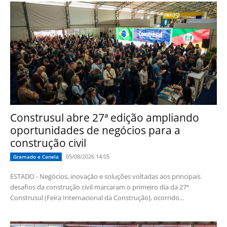
Construsul abre 27ª edição ampliando
oportunidades de negócios para a
construção civil
05/08/2026 14:05
Gramado e Canela
ESTADO - Negócios, inovação e soluções voltadas aos principais
desafios da construção civil marcaram o primeiro dia da 27ª
Construsul (Feira Internacional da Construção), ocorrido...