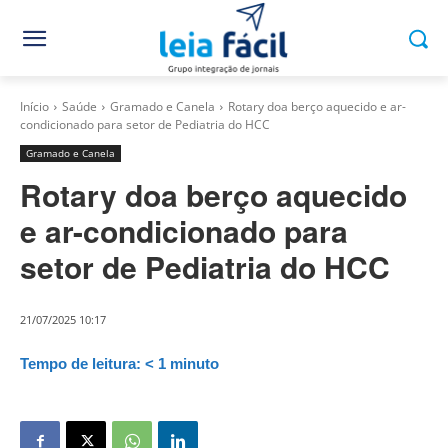
Início
Saúde
Gramado e Canela
Rotary doa berço aquecido e ar-
condicionado para setor de Pediatria do HCC
Gramado e Canela
Rotary doa berço aquecido
e ar-condicionado para
setor de Pediatria do HCC
21/07/2025 10:17
Tempo de leitura:
< 1
minuto