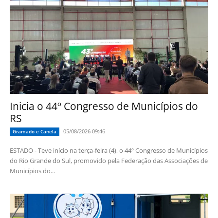
Inicia o 44º Congresso de Municípios do
RS
05/08/2026 09:46
Gramado e Canela
ESTADO - Teve início na terça-feira (4), o 44º Congresso de Municípios
do Rio Grande do Sul, promovido pela Federação das Associações de
Municípios do...