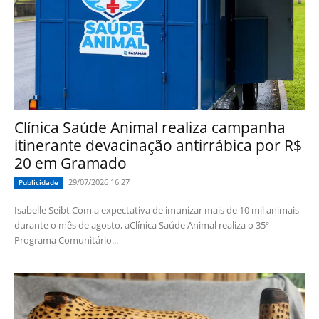
Clínica Saúde Animal realiza campanha
itinerante devacinação antirrábica por R$
20 em Gramado
29/07/2026 16:27
Publicidade
Isabelle Seibt Com a expectativa de imunizar mais de 10 mil animais
durante o mês de agosto, aClínica Saúde Animal realiza o 35º
Programa Comunitário...